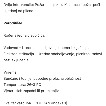
Dvije intervencije: Požar dimnjaka u Kozaracu i požar peći
u jednoj od pilana.
Porodilište
Rođena jedna djevojčica.
Vodovod – Uredno snabdijevanje, nema isključenja
Elektrodistribucija – Uredno snabdijevanje, planirani radovi
bez isključenja
Vrijeme
Sunčano i toplije, popodne prolazna oblačnost
Temperatura: 26-31°C
Vjetar: slab zapadni ili promjenjiv
Kvalitet vazduha – ODLIČAN (indeks 1)