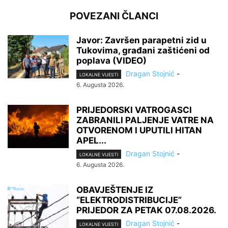
POVEZANI ČLANCI
Javor: Završen parapetni zid u
Tukovima, građani zaštićeni od
poplava (VIDEO)
Dragan Stojnić
-
LOKALNE VIJESTI
6. Augusta 2026.
PRIJEDORSKI VATROGASCI
ZABRANILI PALJENJE VATRE NA
OTVORENOM I UPUTILI HITAN
APEL...
Dragan Stojnić
-
LOKALNE VIJESTI
6. Augusta 2026.
OBAVJEŠTENJE IZ
“ELEKTRODISTRIBUCIJE”
PRIJEDOR ZA PETAK 07.08.2026.
Dragan Stojnić
-
LOKALNE VIJESTI