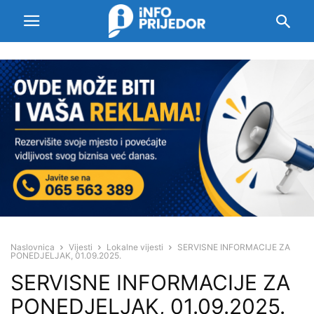
Naslovnica
Vijesti
Lokalne vijesti
SERVISNE INFORMACIJE ZA
PONEDJELJAK, 01.09.2025.
SERVISNE INFORMACIJE ZA
PONEDJELJAK, 01.09.2025.