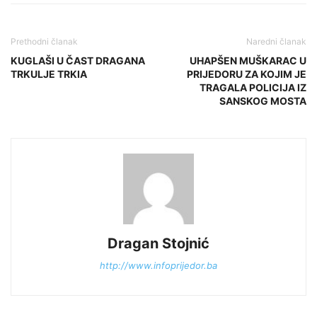
Prethodni članak
Naredni članak
KUGLAŠI U ČAST DRAGANA
UHAPŠEN MUŠKARAC U
TRKULJE TRKIA
PRIJEDORU ZA KOJIM JE
TRAGALA POLICIJA IZ
SANSKOG MOSTA
Dragan Stojnić
http://www.infoprijedor.ba