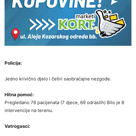
Policija:
Jedno krivično djelo i četiri saobraćajne nezgode.
Hitna pomoć:
Pregledano 76 pacijenata (7 djece, 69 odraslih) Bilo je 8
intervencije na terenu.
Vatrogasci: