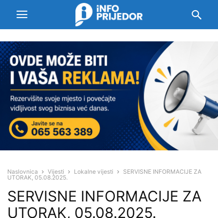
Naslovnica
Vijesti
Lokalne vijesti
SERVISNE INFORMACIJE ZA
UTORAK, 05.08.2025.
SERVISNE INFORMACIJE ZA
UTORAK, 05.08.2025.