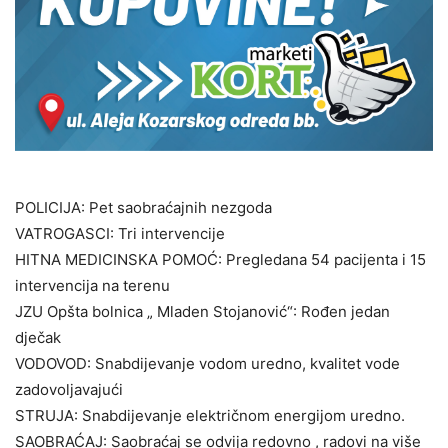
POLICIJA: Pet saobraćajnih nezgoda
VATROGASCI: Tri intervencije
HITNA MEDICINSKA POMOĆ: Pregledana 54 pacijenta i 15
intervencija na terenu
JZU Opšta bolnica „ Mladen Stojanović“: Rođen jedan
dječak
VODOVOD: Snabdijevanje vodom uredno, kvalitet vode
zadovoljavajući
STRUJA: Snabdijevanje električnom energijom uredno.
SAOBRAĆAJ: Saobraćaj se odvija redovno , radovi na više