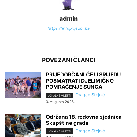
admin
https://infoprijedor.ba
POVEZANI ČLANCI
PRIJEDORČANI ĆE U SRIJEDU
POSMATRATI DJELIMIČNO
POMRAČENJE SUNCA
Dragan Stojnić
-
LOKALNE VIJESTI
9. Augusta 2026.
Održana 18. redovna sjednica
Skupštine grada
Dragan Stojnić
-
LOKALNE VIJESTI