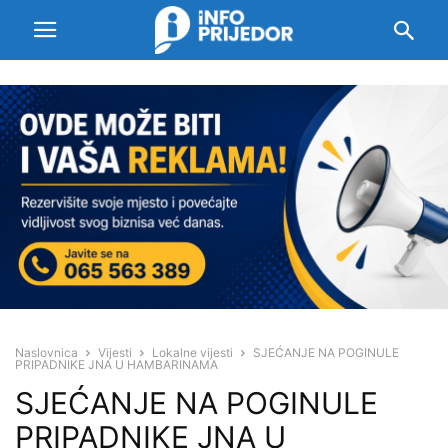
Naslovnica
Vijesti
Lokalne vijesti
SJEĆANJE NA POGINULE
PRIPADNIKE JNA U HAMBARINAMA
SJEĆANJE NA POGINULE
PRIPADNIKE JNA U