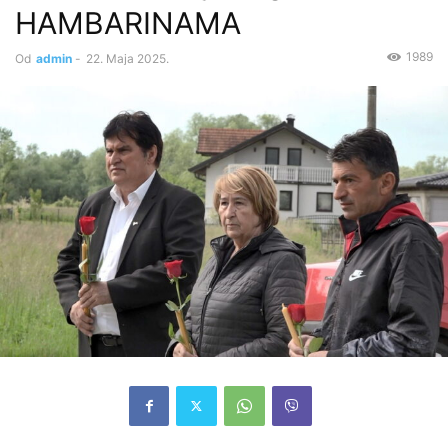
HAMBARINAMA
1989
Od
admin
-
22. Maja 2025.