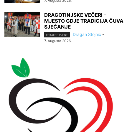
7. Augusta 2026.
DRAGOTINJSKE VEČERI –
MJESTO GDJE TRADICIJA ČUVA
SJEĆANJE
Dragan Stojnić
-
LOKALNE VIJESTI
7. Augusta 2026.