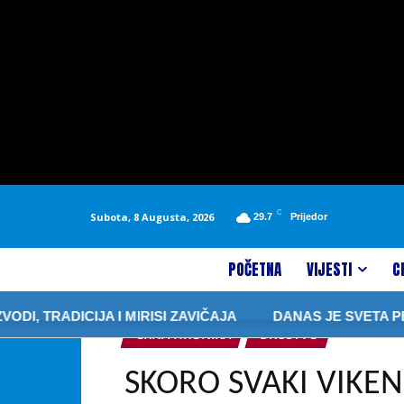
C
Subota, 8 Augusta, 2026
29.7
Prijedor
POČETNA
VIJESTI
C
RADICIJA I MIRISI ZAVIČAJA
DANAS JE SVETA PETKA 
CRNA HRONIKA
DRUŠTVO
SKORO SVAKI VIKE