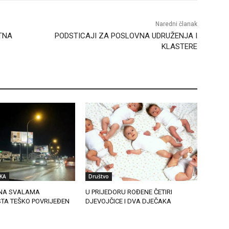
Naredni članak
TNA
PODSTICAJI ZA POSLOVNA UDRUŽENJA I
KLASTERE
KA
Društvo
NA SVALAMA
U PRIJEDORU ROĐENE ČETIRI
STA TEŠKO POVRIJEĐEN
DJEVOJČICE I DVA DJEČAKA