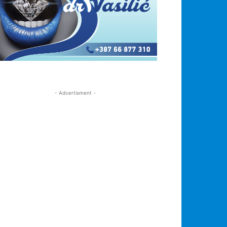
- Advertisment -