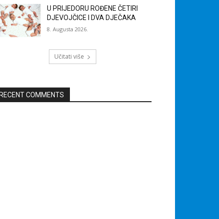
U PRIJEDORU ROĐENE ČETIRI
DJEVOJČICE I DVA DJEČAKA
8. Augusta 2026.
Učitati više
RECENT COMMENTS