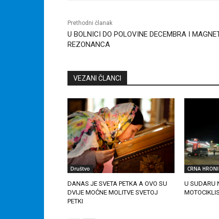
Prethodni članak
U BOLNICI DO POLOVINE DECEMBRA I MAGNE
REZONANCA
VEZANI ČLANCI
Društvo
CRNA HRONI
DANAS JE SVETA PETKA A OVO SU
U SUDARU 
DVIJE MOĆNE MOLITVE SVETOJ
MOTOCIKLI
PETKI