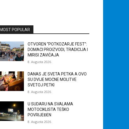
MOST POPULAR
OTVOREN “POTKOZARJE FEST”:
DOMAĆI PROIZVODI, TRADICIJA I
MIRISI ZAVIČAJA
8. Augusta 2026.
DANAS JE SVETA PETKA A OVO
SU DVIJE MOĆNE MOLITVE
SVETOJ PETKI
8. Augusta 2026.
U SUDARU NA SVALAMA
MOTOCIKLISTA TEŠKO
POVRIJEĐEN
8. Augusta 2026.