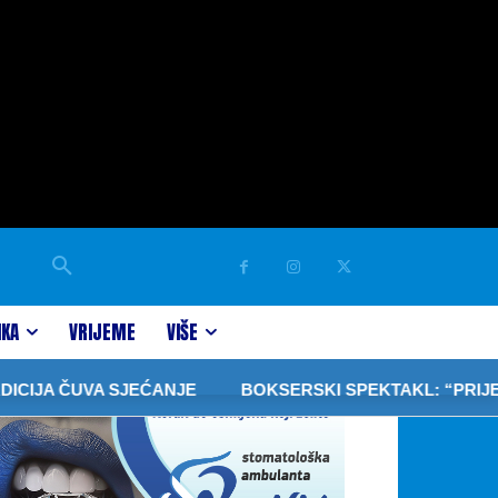
IKA
VRIJEME
VIŠE
SJEĆANJE
BOKSERSKI SPEKTAKL: “PRIJEDOR FIGHT NI