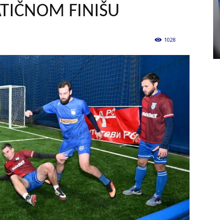
TIČNOM FINIŠU
1028
0