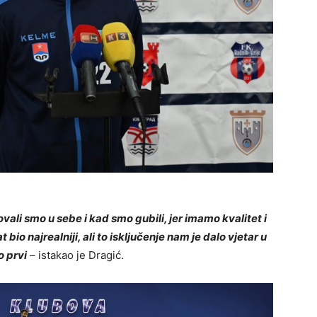
vali smo u sebe i kad smo gubili, jer imamo kvalitet i
bio najrealniji, ali to isključenje nam je dalo vjetar u
o prvi
– istakao je Dragić.