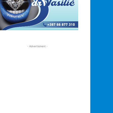
- Advertisment -