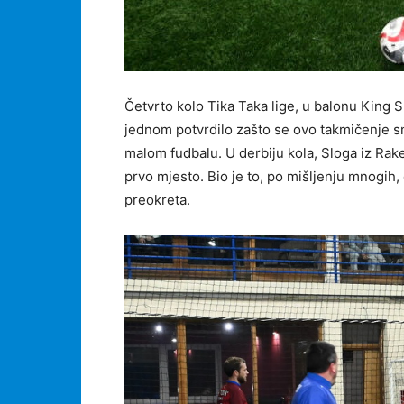
Četvrto kolo Tika Taka lige, u balonu King 
jednom potvrdilo zašto se ovo takmičenje sm
malom fudbalu. U derbiju kola, Sloga iz Rakel
prvo mjesto. Bio je to, po mišljenju mnogih,
preokreta.