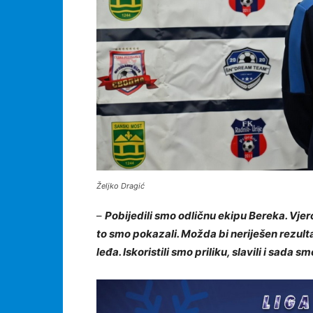
Željko Dragić
–
Pobijedili smo odličnu ekipu Bereka. Vjero
to smo pokazali. Možda bi neriješen rezultat 
leđa. Iskoristili smo priliku, slavili i sada sm