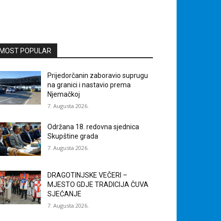
MOST POPULAR
Prijedorčanin zaboravio suprugu
na granici i nastavio prema
Njemačkoj
7. Augusta 2026.
Održana 18. redovna sjednica
Skupštine grada
7. Augusta 2026.
DRAGOTINJSKE VEČERI –
MJESTO GDJE TRADICIJA ČUVA
SJEĆANJE
7. Augusta 2026.