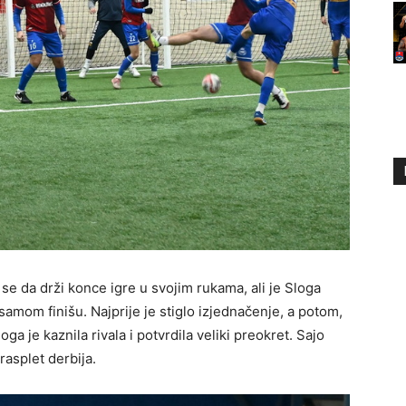
 se da drži konce igre u svojim rukama, ali je Sloga
u samom finišu. Najprije je stiglo izjednačenje, a potom,
ga je kaznila rivala i potvrdila veliki preokret. Sajo
rasplet derbija.