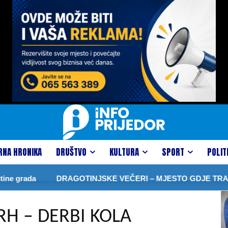
RNA HRONIKA
DRUŠTVO
KULTURA
SPORT
POLIT
DRAGOTINJSKE VEČERI – MJESTO GDJE TRADICIJA ČUVA 
RH – DERBI KOLA