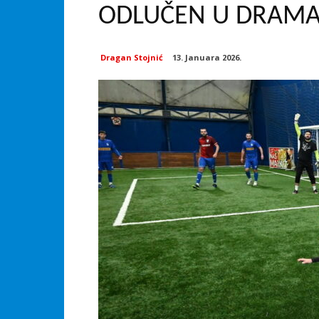
ODLUČEN U DRAMA
Dragan Stojnić
13. Januara 2026.