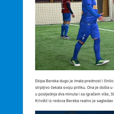
Ekipa Bereka dugo je imala prednost i činilo
strpljivo čekala svoju priliku. Ona je došla 
u posljednja dva minuta i sa igračem više, Slo
Krivdić iz redova Bereka realno je sagledao 