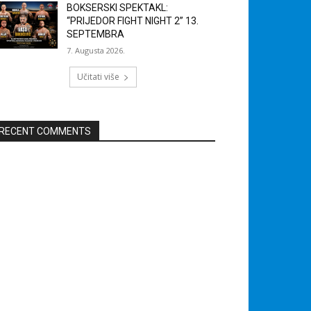
BOKSERSKI SPEKTAKL:
“PRIJEDOR FIGHT NIGHT 2” 13.
SEPTEMBRA
7. Augusta 2026.
Učitati više
RECENT COMMENTS