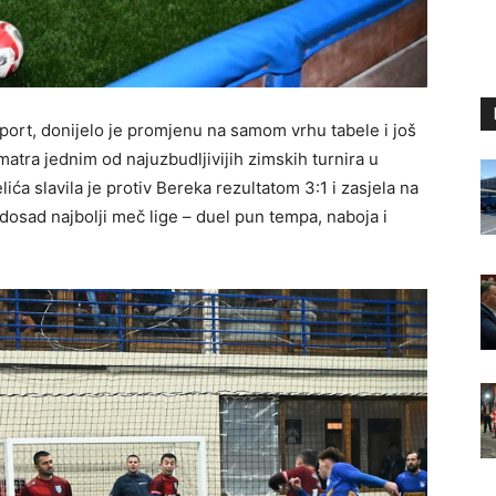
Sport, donijelo je promjenu na samom vrhu tabele i još
atra jednim od najuzbudljivijih zimskih turnira u
ića slavila je protiv Bereka rezultatom 3:1 i zasjela na
 dosad najbolji meč lige – duel pun tempa, naboja i