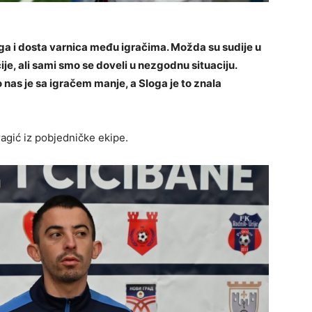
vega i dosta varnica među igračima. Možda su sudije u
e, ali sami smo se doveli u nezgodnu situaciju.
nas je sa igračem manje, a Sloga je to znala
ragić iz pobjedničke ekipe.