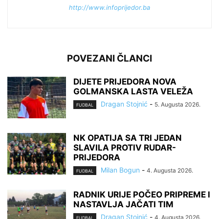
http://www.infoprijedor.ba
POVEZANI ČLANCI
DIJETE PRIJEDORA NOVA
GOLMANSKA LASTA VELEŽA
Dragan Stojnić
-
5. Augusta 2026.
FUDBAL
NK OPATIJA SA TRI JEDAN
SLAVILA PROTIV RUDAR-
PRIJEDORA
Milan Bogun
-
4. Augusta 2026.
FUDBAL
RADNIK URIJE POČEO PRIPREME I
NASTAVLJA JAČATI TIM
Dragan Stojnić
-
4. Augusta 2026.
FUDBAL