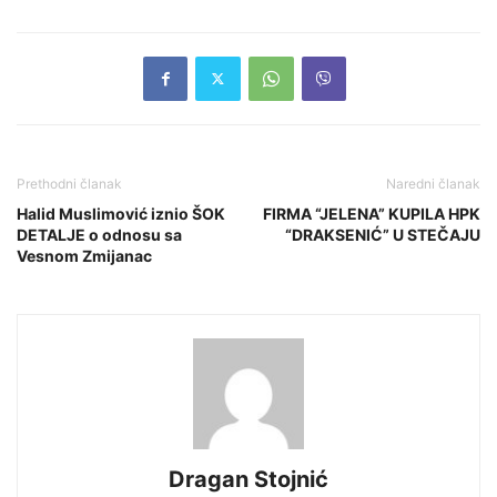
Prethodni članak
Naredni članak
Halid Muslimović iznio ŠOK
FIRMA “JELENA” KUPILA HPK
DETALJE o odnosu sa
“DRAKSENIĆ” U STEČAJU
Vesnom Zmijanac
Dragan Stojnić