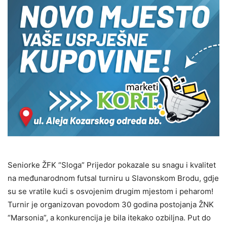
Seniorke ŽFK “Sloga” Prijedor pokazale su snagu i kvalitet
na međunarodnom futsal turniru u Slavonskom Brodu, gdje
su se vratile kući s osvojenim drugim mjestom i peharom!
Turnir je organizovan povodom 30 godina postojanja ŽNK
“Marsonia”, a konkurencija je bila itekako ozbiljna. Put do