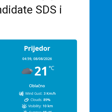
ndidate SDS i
Prijedor
04:59,
08/08/2026
21
°C
Oblačno
Wind Gust:
3 Km/h
Clouds:
89%
Visibility:
10 km