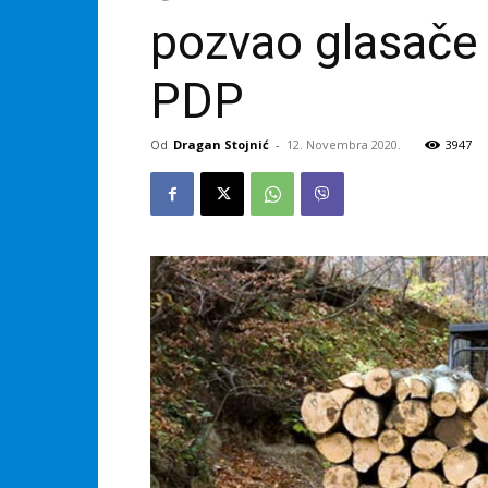
pozvao glasače 
PDP
Od
Dragan Stojnić
-
12. Novembra 2020.
3947