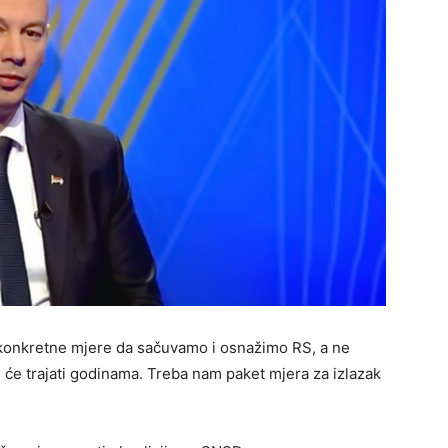
 konkretne mjere da sačuvamo i osnažimo RS, a ne
će trajati godinama. Treba nam paket mjera za izlazak