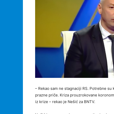
– Rekao sam ne stagnaciji RS. Potrebne su
prazne priče. Kriza prouzrokovane koronom 
iz krize – rekao je Nešić za BNTV.