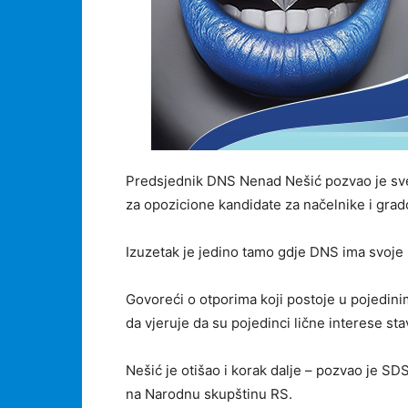
Predsjednik DNS Nenad Nešić pozvao je sve
za opozicione kandidate za načelnike i grad
Izuzetak je jedino tamo gdje DNS ima svoje
Govoreći o otporima koji postoje u pojedin
da vjeruje da su pojedinci lične interese sta
Nešić je otišao i korak dalje – pozvao je SD
na Narodnu skupštinu RS.