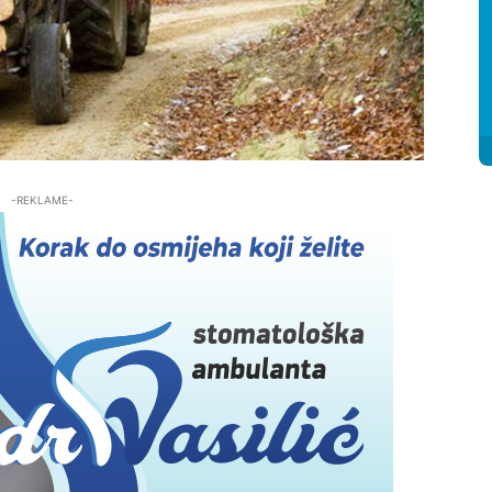
-REKLAME-