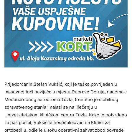
Prijedorčanin Stefan Vukšić, koji je teško povrijeđen u
masovnoj tuči navijača u mjestu Dubrave Gornje, nadomak
Međunarodnog aerodroma Tuzla, trenutno je stabilnog
zdravstvenog stanja i nalazi se na liječenju u
Univerzitetskom kliničkom centru Tuzla. Kako je potvrđeno
za naš portal, Vukšić je hospitalizovan na Klinici za
ortopediju, gdje je u toku operativni zahvat zbog povrede