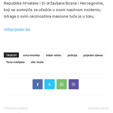
Republike Hrvatske i tri državljana Bosne i Hercegovine,
koji se sumnjiče za učešće u ovom nasilnom incidentu.
Istraga o svim okolnostima masovne tuče je u toku.
infoprijedor.ba
TAGOVI
crna hronika
eldar-sehic
policija
prijedor danas
Tuca-navijaca
ukc-tuzla
Prethodni članak
Naredni članak