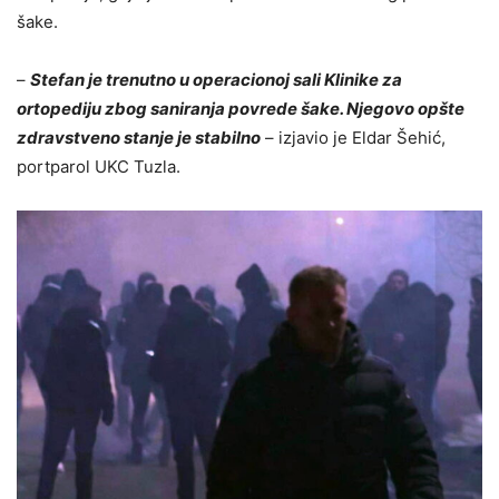
šake.
–
Stefan je trenutno u operacionoj sali Klinike za
ortopediju zbog saniranja povrede šake. Njegovo opšte
zdravstveno stanje je stabilno
– izjavio je Eldar Šehić,
portparol UKC Tuzla.