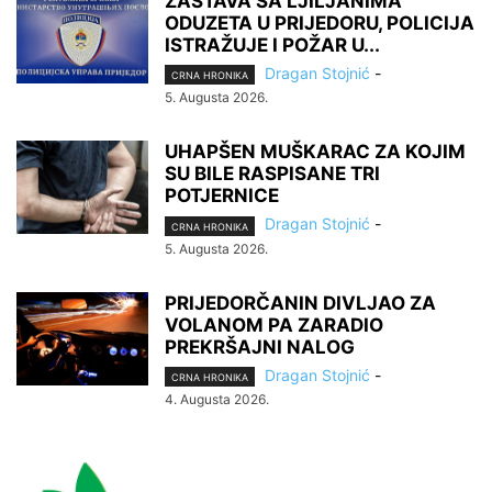
ZASTAVA SA LJILJANIMA
ODUZETA U PRIJEDORU, POLICIJA
ISTRAŽUJE I POŽAR U...
Dragan Stojnić
-
CRNA HRONIKA
5. Augusta 2026.
UHAPŠEN MUŠKARAC ZA KOJIM
SU BILE RASPISANE TRI
POTJERNICE
Dragan Stojnić
-
CRNA HRONIKA
5. Augusta 2026.
PRIJEDORČANIN DIVLJAO ZA
VOLANOM PA ZARADIO
PREKRŠAJNI NALOG
Dragan Stojnić
-
CRNA HRONIKA
4. Augusta 2026.