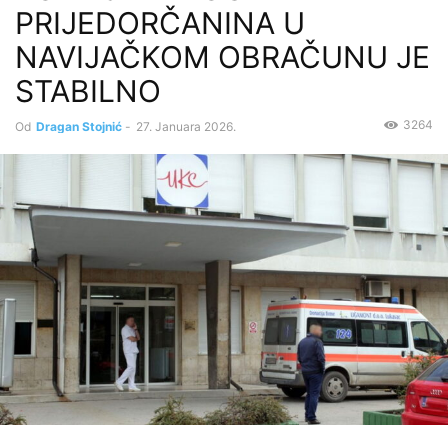
PRIJEDORČANINА U
NAVIJAČKOM OBRAČUNU JE
STABILNO
3264
Od
Dragan Stojnić
-
27. Januara 2026.