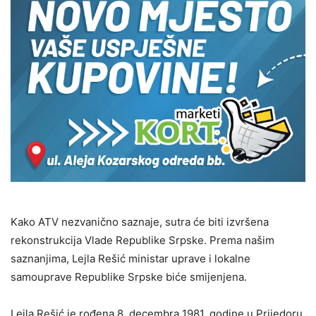
Kako ATV nezvanično saznaje, sutra će biti izvršena
rekonstrukcija Vlade Republike Srpske. Prema našim
saznanjima, Lejla Rešić ministar uprave i lokalne
samouprave Republike Srpske biće smijenjena.
Lejla Rešić je rođena 8. decembra 1981. godine u Prijedoru.