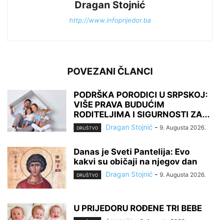
Dragan Stojnić
http://www.infoprijedor.ba
POVEZANI ČLANCI
PODRŠKA PORODICI U SRPSKOJ:
VIŠE PRAVA BUDUĆIM
RODITELJIMA I SIGURNOSTI ZA...
Dragan Stojnić
-
9. Augusta 2026.
DRUŠTVO
Danas je Sveti Pantelija: Evo
kakvi su običaji na njegov dan
Dragan Stojnić
-
9. Augusta 2026.
DRUŠTVO
U PRIJEDORU ROĐENE TRI BEBE