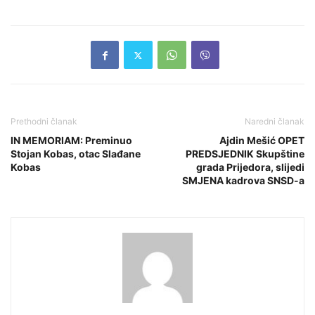
Prethodni članak
Naredni članak
IN MEMORIAM: Preminuo
Ajdin Mešić OPET
Stojan Kobas, otac Slađane
PREDSJEDNIK Skupštine
Kobas
grada Prijedora, slijedi
SMJENA kadrova SNSD-a