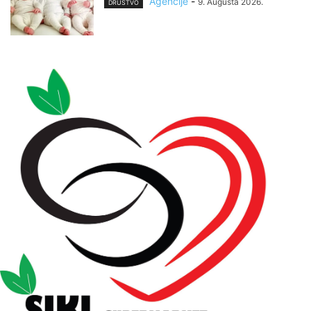
Agencije
-
9. Augusta 2026.
DRUŠTVO