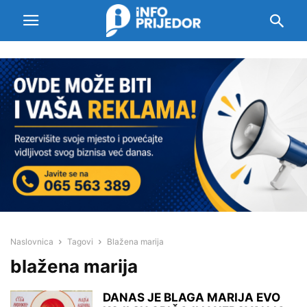
Naslovnica
Tagovi
Blažena marija
blažena marija
DANAS JE BLAGA MARIJA EVO