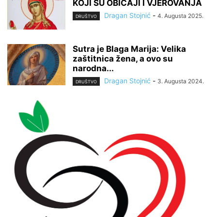
KOJI SU OBIČAJI I VJEROVANJA
Dragan Stojnić
-
4. Augusta 2025.
DRUŠTVO
Sutra je Blaga Marija: Velika
zaštitnica žena, a ovo su
narodna...
Dragan Stojnić
-
3. Augusta 2024.
DRUŠTVO