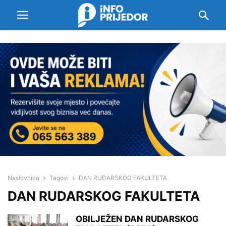
Naslovnica
Tagovi
DAN RUDARSKOG FAKULTETA
DAN RUDARSKOG FAKULTETA
OBILJEŽEN DAN RUDARSKOG