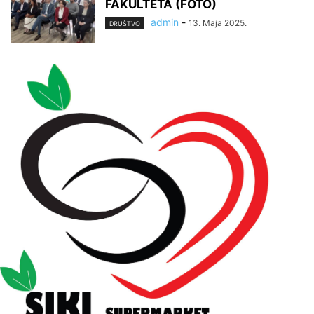
FAKULTETA (FOTO)
admin
-
13. Maja 2025.
DRUŠTVO