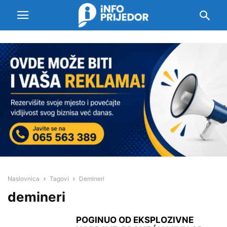
Naslovnica
Tagovi
Demineri
demineri
POGINUO OD EKSPLOZIVNE