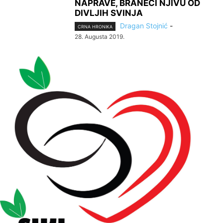
NAPRAVE, BRANEĆI NJIVU OD
DIVLJIH SVINJA
Dragan Stojnić
-
CRNA HRONIKA
28. Augusta 2019.