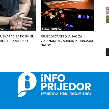
KA
CRNA HRONIKA
UŠKARAC ZA KOJIM SU
PRIJEDORČANIN DIVLJAO ZA
SANE TRI POTJERNICE
VOLANOM PA ZARADIO PREKRŠAJNI
NALOG