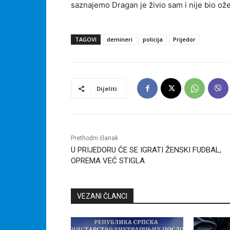
saznajemo Dragan je živio sam i nije bio ož
TAGOVI
demineri
policija
Prijedor
Dijeliti
Prethodni članak
U PRIJEDORU ĆE SE IGRATI ŽENSKI FUDBAL,
OPREMA VEĆ STIGLA
VEZANI ČLANCI