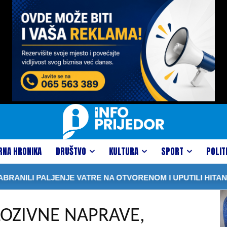
RNA HRONIKA
DRUŠTVO
KULTURA
SPORT
POLIT
NILI PALJENJE VATRE NA OTVORENOM I UPUTILI HITAN A
OZIVNE NAPRAVE,