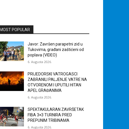
MOST POPULAR
Javor: Završen parapetni zid u
Tukovima, građani zaštićeni od
poplava (VIDEO)
6. Augusta 2026.
PRIJEDORSKI VATROGASCI
ZABRANILI PALJENJE VATRE NA
OTVORENOM I UPUTILI HITAN
APEL GRAĐANIMA
6. Augusta 2026.
SPEKTAKULARAN ZAVRŠETAK
FIBA 3×3 TURNIRA PRED
PREPUNIM TRIBINAMA
6. Augusta 2026.