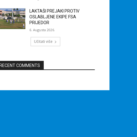
LAKTAŠI PREJAKI PROTIV
OSLABLJENE EKIPE FSA
PRIJEDOR
6. Augusta 2026.
Učitati više
RECENT COMMENTS