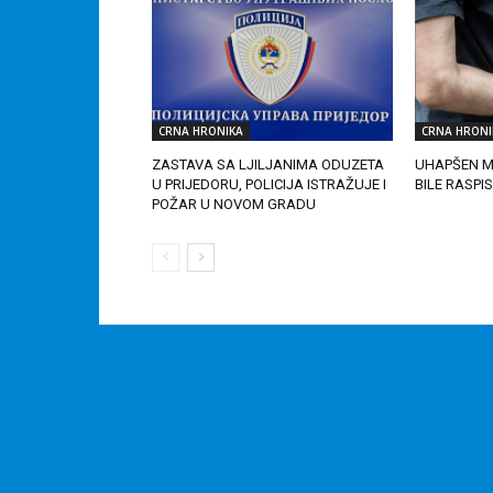
CRNA HRONIKA
CRNA HRONI
ZASTAVA SA LJILJANIMA ODUZETA
UHAPŠEN M
U PRIJEDORU, POLICIJA ISTRAŽUJE I
BILE RASPI
POŽAR U NOVOM GRADU