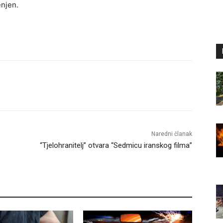
enjen.
Naredni članak
“Tjelohranitelj” otvara “Sedmicu iranskog filma”