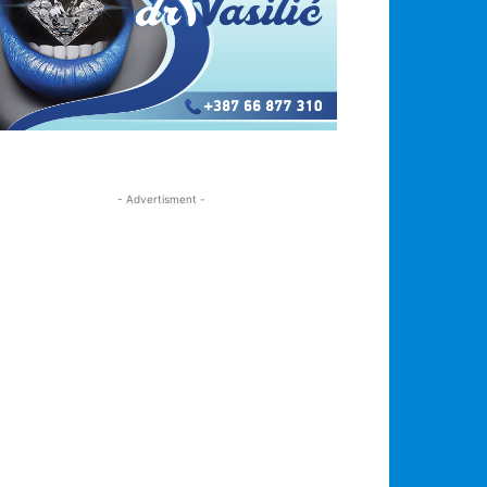
- Advertisment -