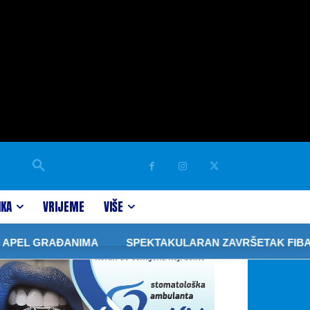
IKA
VRIJEME
VIŠE
PEL GRAĐANIMA
SPEKTAKULARAN ZAVRŠETAK FIBA 3×3