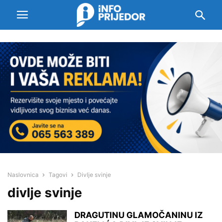
Naslovnica
Tagovi
Divlje svinje
divlje svinje
DRAGUTINU GLAMOČANINU IZ