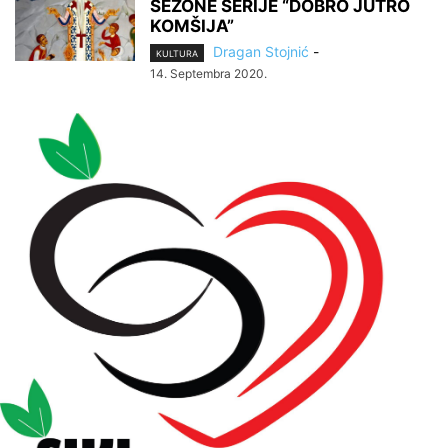
SEZONE SERIJE “DOBRO JUTRO
KOMŠIJA”
Dragan Stojnić
-
KULTURA
14. Septembra 2020.