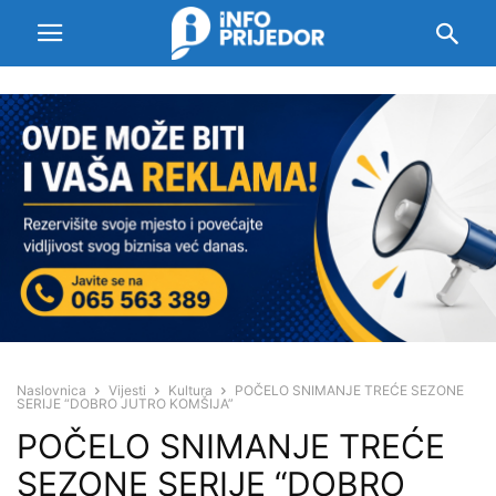
Naslovnica
Vijesti
Kultura
POČELO SNIMANJE TREĆE SEZONE
SERIJE “DOBRO JUTRO KOMŠIJA”
POČELO SNIMANJE TREĆE
SEZONE SERIJE “DOBRO