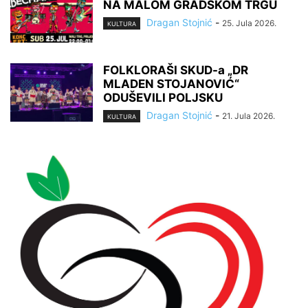
NA MALOM GRADSKOM TRGU
Dragan Stojnić
-
25. Jula 2026.
KULTURA
FOLKLORAŠI SKUD-a „DR
MLADEN STOJANOVIĆ“
ODUŠEVILI POLJSKU
Dragan Stojnić
-
21. Jula 2026.
KULTURA