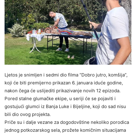
Ljetos je snimljen i sedmi dio filma “Dobro jutro, komšija”,
koji će biti premijerno prikazan 6. januara iduće godine,
nakon čega će uslijediti prikazivanje novih 12 epizoda.
Pored stalne glumačke ekipe, u seriji će se pojaviti i
gostujući glumci iz Banja Luke i Bijeljine, koji do sad nisu
bili dio ovog projekta.
Priče su i dalje vezane za dogodovštine nekoliko porodica
jednog potkozarskog sela, prožete komičnim situacijama