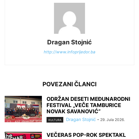
Dragan Stojnić
http://www.infoprijedor.ba
POVEZANI ČLANCI
ODRŽAN DESETI MEĐUNARODNI
FESTIVAL „VEČE TAMBURICE
NOVAK SAVANOVIĆ“
Dragan Stojnić
-
29. Jula 2026.
KULTURA
VEČERAS POP-ROK SPEKTAKL