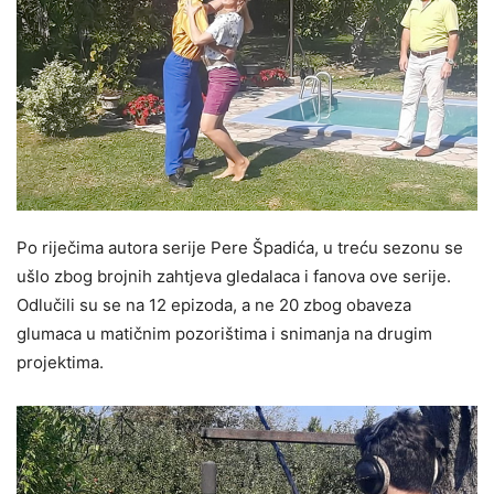
Po riječima autora serije Pere Špadića, u treću sezonu se
ušlo zbog brojnih zahtjeva gledalaca i fanova ove serije.
Odlučili su se na 12 epizoda, a ne 20 zbog obaveza
glumaca u matičnim pozorištima i snimanja na drugim
projektima.