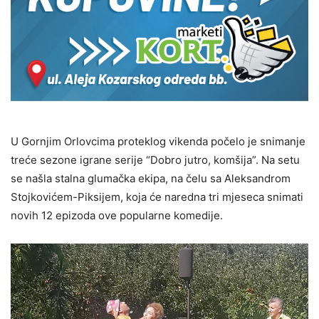
U Gornjim Orlovcima proteklog vikenda počelo je snimanje
treće sezone igrane serije “Dobro jutro, komšija”. Na setu
se našla stalna glumačka ekipa, na čelu sa Aleksandrom
Stojkovićem-Piksijem, koja će naredna tri mjeseca snimati
novih 12 epizoda ove popularne komedije.