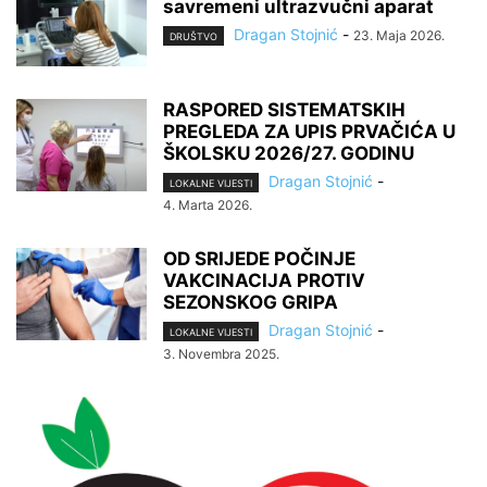
savremeni ultrazvučni aparat
Dragan Stojnić
-
23. Maja 2026.
DRUŠTVO
RASPORED SISTEMATSKIH
PREGLEDA ZA UPIS PRVAČIĆA U
ŠKOLSKU 2026/27. GODINU
Dragan Stojnić
-
LOKALNE VIJESTI
4. Marta 2026.
OD SRIJEDE POČINJE
VAKCINACIJA PROTIV
SEZONSKOG GRIPA
Dragan Stojnić
-
LOKALNE VIJESTI
3. Novembra 2025.