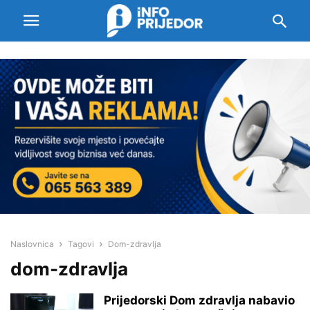
Naslovnica
Tagovi
Dom-zdravlja
dom-zdravlja
Prijedorski Dom zdravlja nabavio