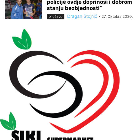
policije ovdje doprinosi i dobrom
stanju bezbjednosti”
Dragan Stojnić
-
27. Oktobra 2020.
DRUŠTVO