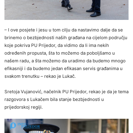
– I ove posjete i jesu u tom cilju da nastavimo dalje da se
brinemo o bezbjednosti naših građana na cijelom području
koje pokriva PU Prijedor, da vidimo da li ima nekih
određenih propusta, šta to možemo da poboljšamo u
našem radu, a šta možemo da uradimo da budemo mnogo
efikasniji i da budemo jedan efikasan servis građanima u
svakom trenutku – rekao je Lukač.
Sretoja Vujanović, načelnik PU Prijedor, rekao je da je tema
razgovora s Lukačem bila stanje bezbjednosti u
prijedorskoj regiji.