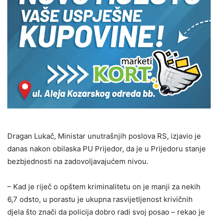
Dragan Lukač, Ministar unutrašnjih poslova RS, izjavio je
danas nakon obilaska PU Prijedor, da je u Prijedoru stanje
bezbjednosti na zadovoljavajućem nivou.
– Kad je riječ o opštem kriminalitetu on je manji za nekih
6,7 odsto, u porastu je ukupna rasvijetljenost krivičnih
djela što znači da policija dobro radi svoj posao – rekao je