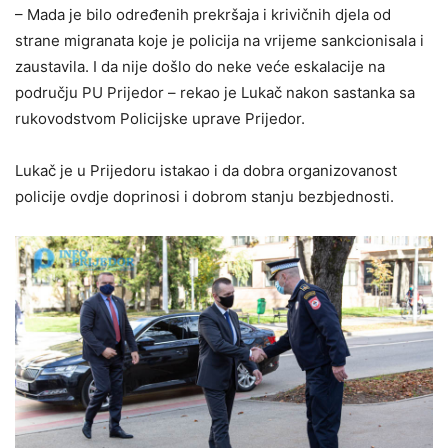
– Mada je bilo određenih prekršaja i krivičnih djela od
strane migranata koje je policija na vrijeme sankcionisala i
zaustavila. I da nije došlo do neke veće eskalacije na
području PU Prijedor – rekao je Lukač nakon sastanka sa
rukovodstvom Policijske uprave Prijedor.
Lukač je u Prijedoru istakao i da dobra organizovanost
policije ovdje doprinosi i dobrom stanju bezbjednosti.