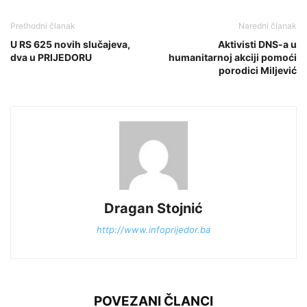
Prethodni članak
Naredni članak
U RS 625 novih slučajeva,
Aktivisti DNS-a u
dva u PRIJEDORU
humanitarnoj akciji pomoći
porodici Miljević
Dragan Stojnić
http://www.infoprijedor.ba
POVEZANI ČLANCI