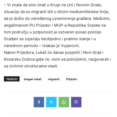
– Vi znate da smo imali u Krupi na Uni i Novom Gradu
situacije da su migranti bili u blizini međuentitetske linije,
da je došlo do određenog uznemirenja građana. Međutim,
angažmanom PU Prijedor i MUP-a Republike Srpske na
tom području u potpunosti je ostvaren posao policije.
Građani se osjećaju bezbjedno i pratimo stanje i u
narednom periodu – istakao je Vujanović.
Nakon Prijedora, Lukač će danas posjetiti i Novi Grad i
Kozarsku Dubica gdje će, osim sa policijskim, razgovarati i
sa civilnim strukturama vlasti.
TAGOVI
dragan lukač
migranti
Prijedor