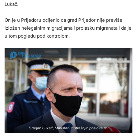
Lukač.
On je u Prijedoru ocijenio da grad Prijedor nije previše
izložen nelegalnim migracijama i prolasku migranata i da je
u tom pogledu pod kontrolom.
Dragan Lukač, Ministar unutrašnjih poslova RS