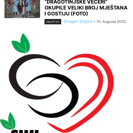
“DRAGOTINJSKE VEČERI”
OKUPILE VELIKI BROJ MJEŠTANA
I GOSTIJU (FOTO)
Dragan Stojnić
-
10. Augusta 2025.
DRUŠTVO