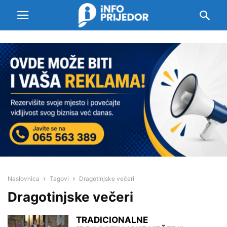
Naslovnica
Tagovi
Dragotinjske večeri
Dragotinjske večeri
TRADICIONALNE