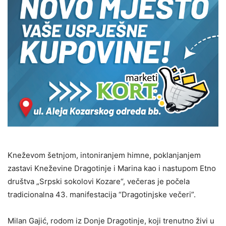
Kneževom šetnjom, intoniranjem himne, poklanjanjem
zastavi Kneževine Dragotinje i Marina kao i nastupom Etno
društva „Srpski sokolovi Kozare“, večeras je počela
tradicionalna 43. manifestacija “Dragotinjske večeri”.
Milan Gajić, rodom iz Donje Dragotinje, koji trenutno živi u