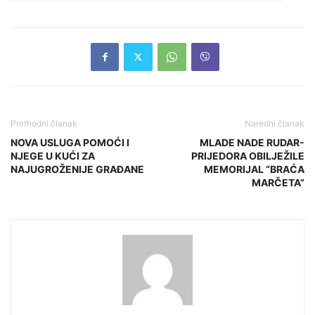
Prethodni članak
Naredni članak
NOVA USLUGA POMOĆI I
MLADE NADE RUDAR-
NJEGE U KUĆI ZA
PRIJEDORA OBILJEŽILE
NAJUGROŽENIJE GRAĐANE
MEMORIJAL “BRAĆA
MARČETA”