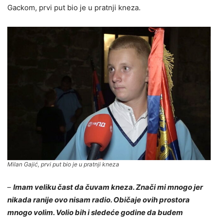
Gackom, prvi put bio je u pratnji kneza.
Milan Gajić, prvi put bio je u pratnji kneza
–
Imam veliku čast da čuvam kneza. Znači mi mnogo jer
nikada ranije ovo nisam radio. Običaje ovih prostora
mnogo volim. Volio bih i sledeće godine da budem