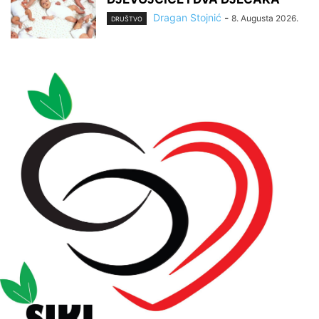
Dragan Stojnić
-
8. Augusta 2026.
DRUŠTVO