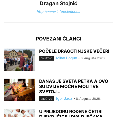
Dragan Stojnić
http://www.infoprijedor.ba
POVEZANI ČLANCI
POČELE DRAGOTINJSKE VEČERI
Milan Bogun
-
8. Augusta 2026.
DRUŠTVO
DANAS JE SVETA PETKA A OVO
SU DVIJE MOĆNE MOLITVE
SVETOJ...
Igor Jauz
-
8. Augusta 2026.
DRUŠTVO
U PRIJEDORU ROĐENE ČETIRI
DJEVOJČICE I DVA DJEČAKA