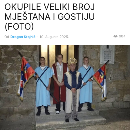
OKUPILE VELIKI BROJ
MJEŠTANA I GOSTIJU
(FOTO)
904
Od
Dragan Stojnić
-
10. Augusta 2025.