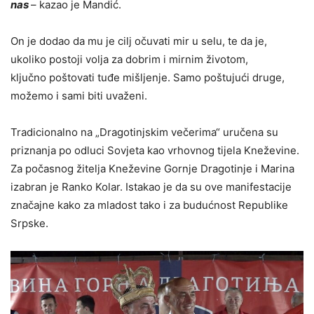
nas
– kazao je Mandić.
On je dodao da mu je cilj očuvati mir u selu, te da je,
ukoliko postoji volja za dobrim i mirnim životom,
ključno poštovati tuđe mišljenje. Samo poštujući druge,
možemo i sami biti uvaženi.
Tradicionalno na „Dragotinjskim večerima“ uručena su
priznanja po odluci Sovjeta kao vrhovnog tijela Kneževine.
Za počasnog žitelja Kneževine Gornje Dragotinje i Marina
izabran je Ranko Kolar. Istakao je da su ove manifestacije
značajne kako za mladost tako i za budućnost Republike
Srpske.