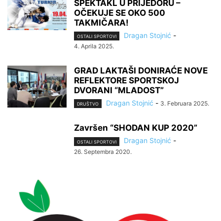
SPEKTAKL U PRIJEDORU –
OČEKUJE SE OKO 500
TAKMIČARA!
Dragan Stojnić
-
OSTALI SPORTOVI
4. Aprila 2025.
GRAD LAKTAŠI DONIRAĆE NOVE
REFLEKTORE SPORTSKOJ
DVORANI “MLADOST”
Dragan Stojnić
-
3. Februara 2025.
DRUŠTVO
Završen “SHODAN KUP 2020”
Dragan Stojnić
-
OSTALI SPORTOVI
26. Septembra 2020.