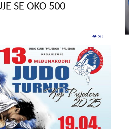
JE SE OKO 500
585
0