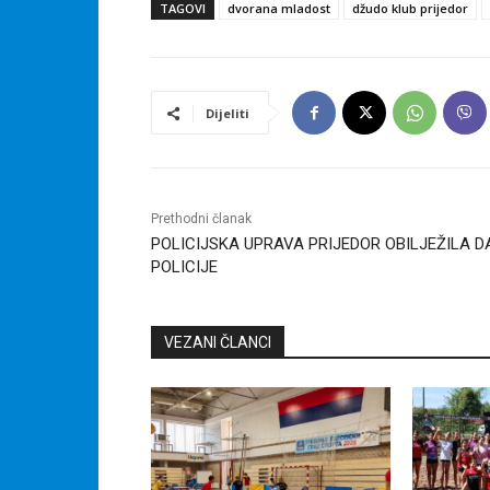
TAGOVI
dvorana mladost
džudo klub prijedor
Dijeliti
Prethodni članak
POLICIJSKA UPRAVA PRIJEDOR OBILJEŽILA D
POLICIJE
VEZANI ČLANCI