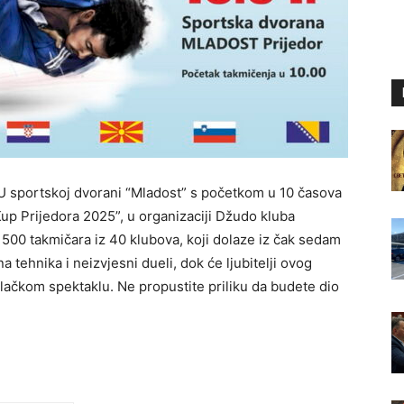
! U sportskoj dvorani “Mladost” s početkom u 10 časova
up Prijedora 2025”, u organizaciji Džudo kluba
 500 takmičara iz 40 klubova, koji dolaze iz čak sedam
 tehnika i neizvjesni dueli, dok će ljubitelji ovog
lačkom spektaklu. Ne propustite priliku da budete dio