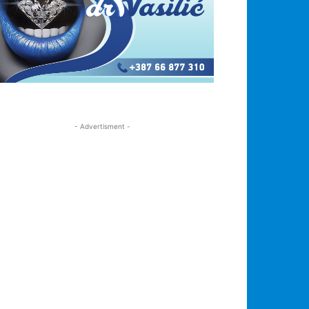
- Advertisment -