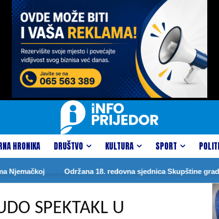
RNA HRONIKA
DRUŠTVO
KULTURA
SPORT
POLIT
jemačkoj
Održana 18. redovna sjednica Skupštine grada
DO SPEKTAKL U