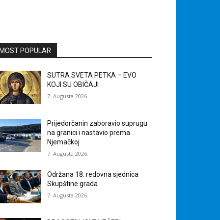
MOST POPULAR
SUTRA SVETA PETKA – EVO
KOJI SU OBIČAJI
7. Augusta 2026.
Prijedorčanin zaboravio suprugu
na granici i nastavio prema
Njemačkoj
7. Augusta 2026.
Održana 18. redovna sjednica
Skupštine grada
7. Augusta 2026.