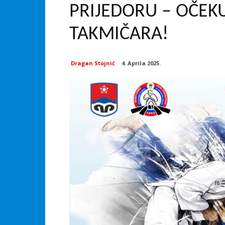
PRIJEDORU – OČEKU
TAKMIČARA!
Dragan Stojnić
4. Aprila 2025.