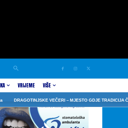
IKA
VRIJEME
VIŠE
DRAGOTINJSKE VEČERI – MJESTO GDJE TRADICIJA ČUVA