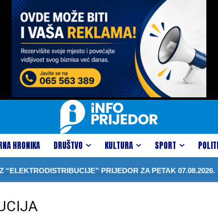
RNA HRONIKA
DRUŠTVO
KULTURA
SPORT
POLIT
ELEKTRODISTRIBUCIJE” PRIJEDOR ZA PETAK 07.08.2026.
UCIJA