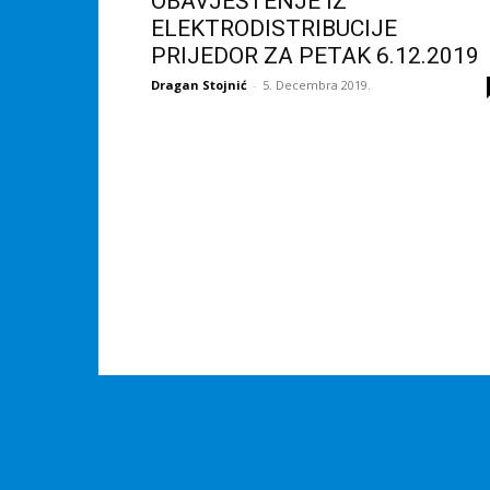
OBAVJEŠTENJE IZ
ELEKTRODISTRIBUCIJE
PRIJEDOR ZA PETAK 6.12.2019
Dragan Stojnić
-
5. Decembra 2019.