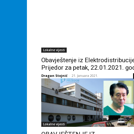
Lokalne vijesti
Obavještenje iz Elektrodistribucij
Prijedor za petak, 22.01.2021. go
Dragan Stojnić
-
21. Januara 2021.
Lokalne vijesti