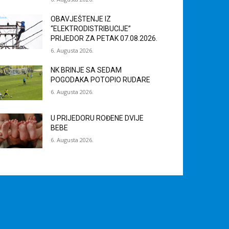
OBAVJEŠTENJE IZ
“ELEKTRODISTRIBUCIJE”
PRIJEDOR ZA PETAK 07.08.2026.
6. Augusta 2026.
NK BRINJE SA SEDAM
POGODAKA POTOPIO RUDARE
6. Augusta 2026.
U PRIJEDORU ROĐENE DVIJE
BEBE
6. Augusta 2026.