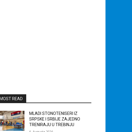
MOST READ
MLADI STONOTENISERI IZ
SRPSKE I SRBIJE ZAJEDNO
TRENIRAJU U TREBINJU
6. Augusta 2026.