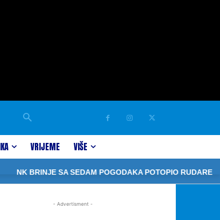
IKA
VRIJEME
VIŠE
NK BRINJE SA SEDAM POGODAKA POTOPIO RUDARE
- Advertisment -