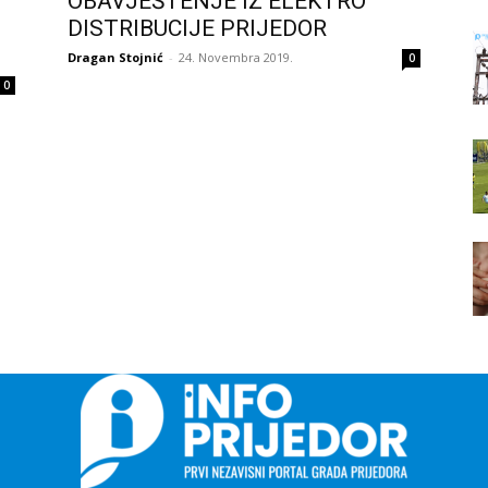
OBAVJEŠTENJE IZ ELEKTRO
DISTRIBUCIJE PRIJEDOR
Dragan Stojnić
-
24. Novembra 2019.
0
0