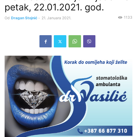
petak, 22.01.2021. god.
1133
Od
Dragan Stojnić
-
21. Januara 2021.