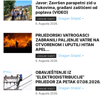
Javor: Završen parapetni zid u
Tukovima, građani zaštićeni od
poplava (VIDEO)
Dragan Stojnić
-
LOKALNE VIJESTI
6. Augusta 2026.
PRIJEDORSKI VATROGASCI
ZABRANILI PALJENJE VATRE NA
OTVORENOM I UPUTILI HITAN
APEL...
Dragan Stojnić
-
LOKALNE VIJESTI
6. Augusta 2026.
OBAVJEŠTENJE IZ
“ELEKTRODISTRIBUCIJE”
PRIJEDOR ZA PETAK 07.08.2026.
Dragan Stojnić
-
LOKALNE VIJESTI
6. Augusta 2026.