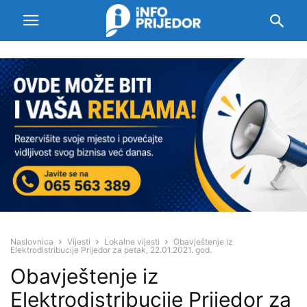
Naslovnica
Vijesti
Lokalne vijesti
Obavještenje iz
Elektrodistribucije Prijedor za petak, 22.01.2021. god.
Obavještenje iz
Elektrodistribucije Prijedor za