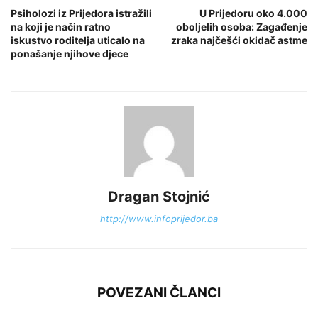
Psiholozi iz Prijedora istražili
U Prijedoru oko 4.000
na koji je način ratno
oboljelih osoba: Zagađenje
iskustvo roditelja uticalo na
zraka najčešći okidač astme
ponašanje njihove djece
Dragan Stojnić
http://www.infoprijedor.ba
POVEZANI ČLANCI