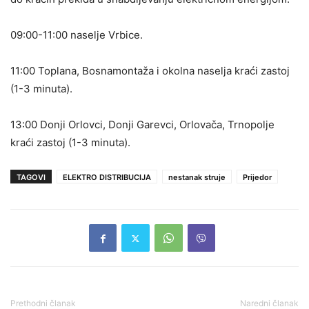
09:00-11:00 naselje Vrbice.
11:00 Toplana, Bosnamontaža i okolna naselja kraći zastoj
(1-3 minuta).
13:00 Donji Orlovci, Donji Garevci, Orlovača, Trnopolje
kraći zastoj (1-3 minuta).
TAGOVI
ELEKTRO DISTRIBUCIJA
nestanak struje
Prijedor
Prethodni članak
Naredni članak