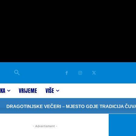
IKA
VRIJEME
VIŠE
DRAGOTINJSKE VEČERI – MJESTO GDJE TRADICIJA ČUVA 
- Advertisment -