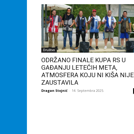
Društvo
ODRŽANO FINALE KUPA RS U
GAĐANJU LETEĆIH META,
ATMOSFERA KOJU NI KIŠA NIJE
ZAUSTAVILA
Dragan Stojnić
-
14. Septembra 2025.