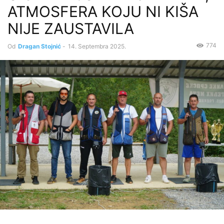
ATMOSFERA KOJU NI KIŠA
NIJE ZAUSTAVILA
774
Od
Dragan Stojnić
-
14. Septembra 2025.