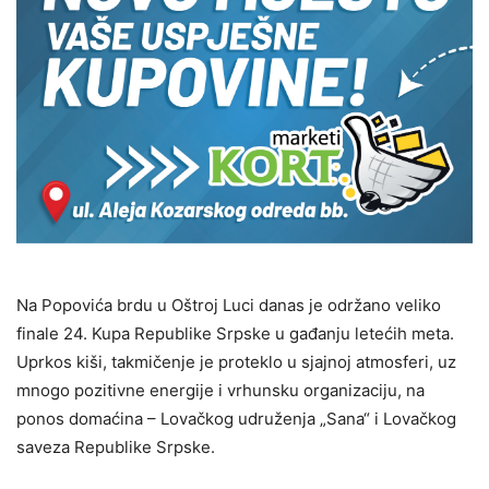
Na Popovića brdu u Oštroj Luci danas je održano veliko
finale 24. Kupa Republike Srpske u gađanju letećih meta.
Uprkos kiši, takmičenje je proteklo u sjajnoj atmosferi, uz
mnogo pozitivne energije i vrhunsku organizaciju, na
ponos domaćina – Lovačkog udruženja „Sana“ i Lovačkog
saveza Republike Srpske.