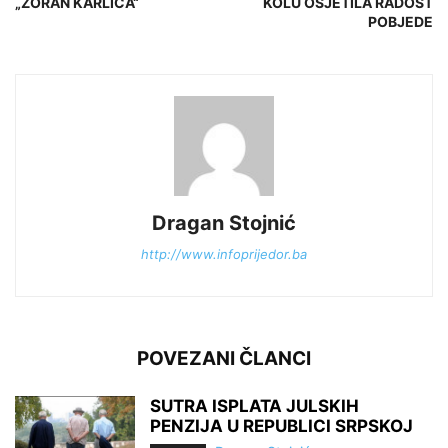
„ZORAN KARLICA“
KOLU OSJETILA RADOST
POBJEDE
Dragan Stojnić
http://www.infoprijedor.ba
POVEZANI ČLANCI
SUTRA ISPLATA JULSKIH
PENZIJA U REPUBLICI SRPSKOJ