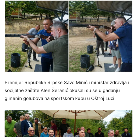
Premijer Republike Srpske Savo Minić i ministar zdravlja i
socijalne zaštite Alen Šeranić okušali su se u gađanju
glinenih golubova na sportskom kupu u Oštroj Luci.