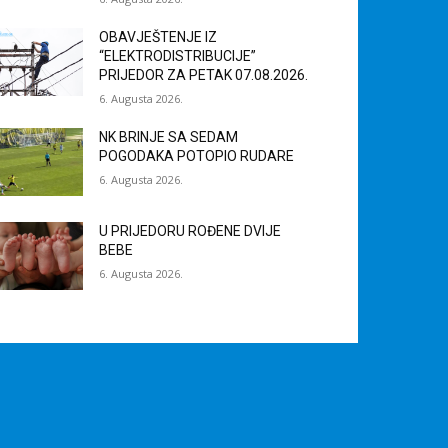
OBAVJEŠTENJE IZ
“ELEKTRODISTRIBUCIJE”
PRIJEDOR ZA PETAK 07.08.2026.
6. Augusta 2026.
NK BRINJE SA SEDAM
POGODAKA POTOPIO RUDARE
6. Augusta 2026.
U PRIJEDORU ROĐENE DVIJE
BEBE
6. Augusta 2026.