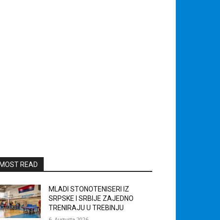
MOST READ
MLADI STONOTENISERI IZ
SRPSKE I SRBIJE ZAJEDNO
TRENIRAJU U TREBINJU
6. Augusta 2026.