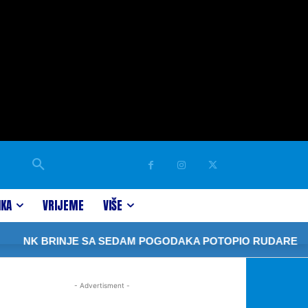
IKA
VRIJEME
VIŠE
NK BRINJE SA SEDAM POGODAKA POTOPIO RUDARE
- Advertisment -