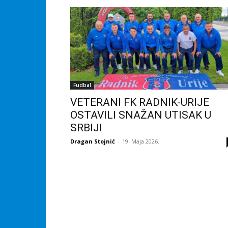
Fudbal
VETERANI FK RADNIK-URIJE
OSTAVILI SNAŽAN UTISAK U
SRBIJI
Dragan Stojnić
-
19. Maja 2026.