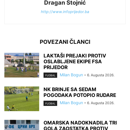
Dragan Stojnić
http://www.infoprijedor.ba
POVEZANI ČLANCI
LAKTAŠI PREJAKI PROTIV
OSLABLJENE EKIPE FSA
PRIJEDOR
Milan Bogun
-
6. Augusta 2026.
FUDBAL
NK BRINJE SA SEDAM
POGODAKA POTOPIO RUDARE
Milan Bogun
-
6. Augusta 2026.
FUDBAL
OMARSKA NADOKNADILA TRI
GOLA ZAOSTATKA PROTIV