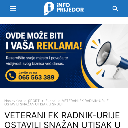
Naslovnica
SPORT
Fudbal
VETERANI FK RADNIK-URIJE
OSTAVILI SNAŽAN UTISAK U SRBIJI
VETERANI FK RADNIK-URIJE
OSTAVILI SNAŽAN UTISAK U