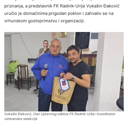
priznanja, a predstavnik FK Radnik-Urije Vukašin Đaković
uručio je domaćinima prigodan poklon i zahvalio se na
vrhunskom gostoprimstvu i organizaciji.
Vukašin Đaković, član Upravnog odbora FK Radnik-Urije i koordinator
veteranske selekcije