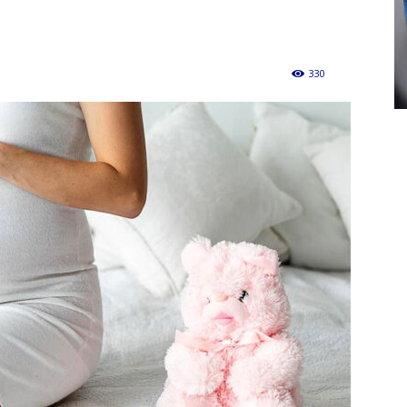
330
0