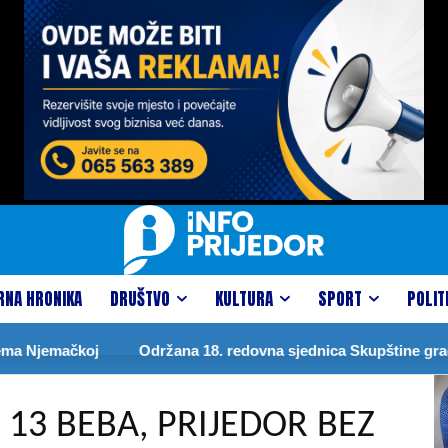
RNA HRONIKA
DRUŠTVO
KULTURA
SPORT
POLIT
Njemačkoj
Održana 18. redovna sjednica Skupštine grada
13 BEBA, PRIJEDOR BEZ