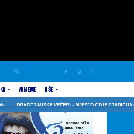
IKA
VRIJEME
VIŠE
DRAGOTINJSKE VEČERI – MJESTO GDJE TRADICIJA ČUV