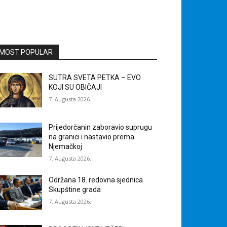
MOST POPULAR
SUTRA SVETA PETKA – EVO
KOJI SU OBIČAJI
7. Augusta 2026.
Prijedorčanin zaboravio suprugu
na granici i nastavio prema
Njemačkoj
7. Augusta 2026.
Održana 18. redovna sjednica
Skupštine grada
7. Augusta 2026.