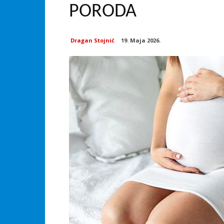
PORODA
Dragan Stojnić
19. Maja 2026.