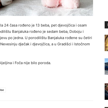
kla 24 časa rođeno je 13 beba, pet djevojčica i osam
odilištu Banjaluka rođeno je sedam beba, Doboju i
jevu po jedna. U porodilištu Banjaluka rođene su četiri
 Nevesinju dječak i djevojčica, a u Gradišci i Istočnom
ijeljina i Foča nije bilo poroda.
ebe