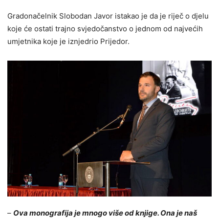
Gradonačelnik Slobodan Javor istakao je da je riječ o djelu
koje će ostati trajno svjedočanstvo o jednom od najvećih
umjetnika koje je iznjedrio Prijedor.
–
Ova monografija je mnogo više od knjige. Ona je naš