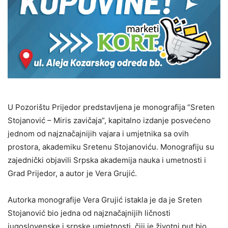
U Pozorištu Prijedor predstavljena je monografija “Sreten
Stojanović – Miris zavičaja”, kapitalno izdanje posvećeno
jednom od najznačajnijih vajara i umjetnika sa ovih
prostora, akademiku Sretenu Stojanoviću. Monografiju su
zajednički objavili Srpska akademija nauka i umetnosti i
Grad Prijedor, a autor je Vera Grujić.
Autorka monografije Vera Grujić istakla je da je Sreten
Stojanović bio jedna od najznačajnijih ličnosti
jugoslovenske i srpske umjetnosti, čiji je životni put bio