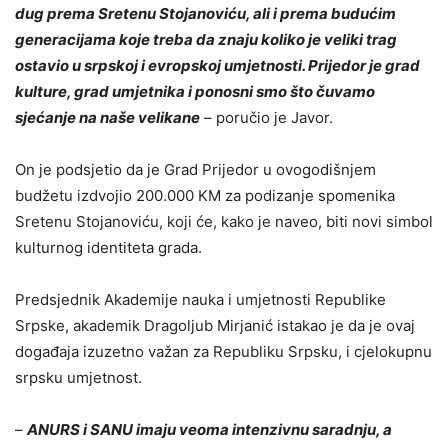
dug prema Sretenu Stojanoviću, ali i prema budućim
generacijama koje treba da znaju koliko je veliki trag
ostavio u srpskoj i evropskoj umjetnosti. Prijedor je grad
kulture, grad umjetnika i ponosni smo što čuvamo
sjećanje na naše velikane
– poručio je Javor.
On je podsjetio da je Grad Prijedor u ovogodišnjem
budžetu izdvojio 200.000 KM za podizanje spomenika
Sretenu Stojanoviću, koji će, kako je naveo, biti novi simbol
kulturnog identiteta grada.
Predsjednik Akademije nauka i umjetnosti Republike
Srpske, akademik Dragoljub Mirjanić istakao je da je ovaj
događaja izuzetno važan za Republiku Srpsku, i cjelokupnu
srpsku umjetnost.
–
ANURS i SANU imaju veoma intenzivnu saradnju, a