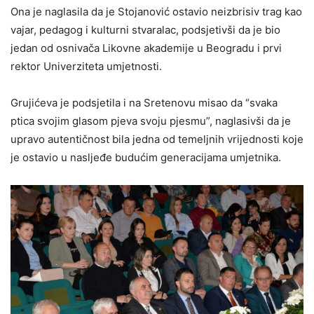
Ona je naglasila da je Stojanović ostavio neizbrisiv trag kao
vajar, pedagog i kulturni stvaralac, podsjetivši da je bio
jedan od osnivača Likovne akademije u Beogradu i prvi
rektor Univerziteta umjetnosti.
Grujićeva je podsjetila i na Sretenovu misao da “svaka
ptica svojim glasom pjeva svoju pjesmu”, naglasivši da je
upravo autentičnost bila jedna od temeljnih vrijednosti koje
je ostavio u nasljeđe budućim generacijama umjetnika.