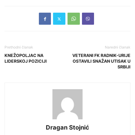
Prethodni članak
Naredni članak
KNEŽOPOLJAC NA
VETERANI FK RADNIK-URIJE
LIDERSKOJ POZICIJI
OSTAVILI SNAŽAN UTISAK U
SRBIJI
Dragan Stojnić