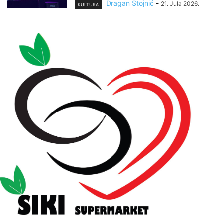
Dragan Stojnić
-
21. Jula 2026.
KULTURA