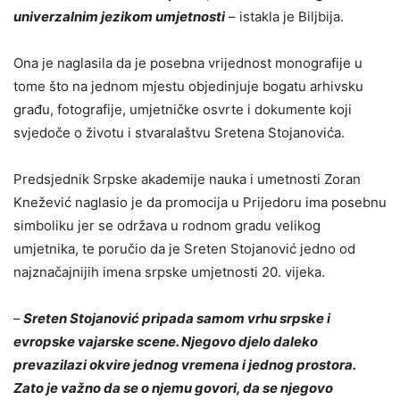
univerzalnim jezikom umjetnosti
– istakla je Biljbija.
Ona je naglasila da je posebna vrijednost monografije u
tome što na jednom mjestu objedinjuje bogatu arhivsku
građu, fotografije, umjetničke osvrte i dokumente koji
svjedoče o životu i stvaralaštvu Sretena Stojanovića.
Predsjednik Srpske akademije nauka i umetnosti Zoran
Knežević naglasio je da promocija u Prijedoru ima posebnu
simboliku jer se održava u rodnom gradu velikog
umjetnika, te poručio da je Sreten Stojanović jedno od
najznačajnijih imena srpske umjetnosti 20. vijeka.
–
Sreten Stojanović pripada samom vrhu srpske i
evropske vajarske scene. Njegovo djelo daleko
prevazilazi okvire jednog vremena i jednog prostora.
Zato je važno da se o njemu govori, da se njegovo