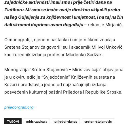
zajedničke aktivnosti imali smo i prije četiri dana na
Zlatiboru. Mi smo se inače ovdje direktno uključili preko
našeg Odjeljenja za književnost i umjetnost, i na taj način
dali skromni doprinos ovom događaju
– rekao je Mirjanić.
O monografiji, njenom nastanku i umjetničkom značaju
Sretena Stojanovića govorili su i akademik Milivoj Unković,
kao i urednik izdanja profesor Mladenko Sadžak.
Monografija “Sreten Stojanović – Miris zavičaja” objavljena
je u okviru edicije “Svjedočenja” Književnih susreta na
Kozari i predstavlja jedno od najznačajnijih izdanja
posvećenih kulturnoj baštini Prijedora i Republike Srpske.
prijedorgrad.org
TAGOVI
miris-zavicaja
prijedor-danas
sreten-stojanovic