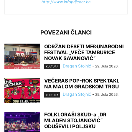
http://www.infoprijedor.ba
POVEZANI ČLANCI
ODRŽAN DESETI MEĐUNARODNI
FESTIVAL „VEČE TAMBURICE
NOVAK SAVANOVIĆ“
Dragan Stojnić
-
29. Jula 2026.
KULTURA
VEČERAS POP-ROK SPEKTAKL
NA MALOM GRADSKOM TRGU
Dragan Stojnić
-
25. Jula 2026.
KULTURA
FOLKLORAŠI SKUD-a „DR
MLADEN STOJANOVIĆ“
ODUŠEVILI POLJSKU