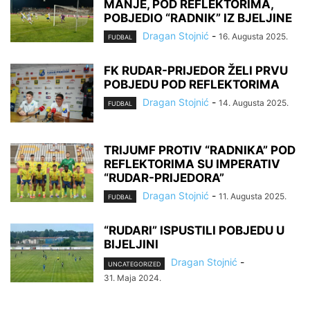
MANJE, POD REFLEKTORIMA,
POBJEDIO “RADNIK” IZ BJELJINE
Dragan Stojnić
-
16. Augusta 2025.
FUDBAL
FK RUDAR-PRIJEDOR ŽELI PRVU
POBJEDU POD REFLEKTORIMA
Dragan Stojnić
-
14. Augusta 2025.
FUDBAL
TRIJUMF PROTIV “RADNIKA” POD
REFLEKTORIMA SU IMPERATIV
“RUDAR-PRIJEDORA”
Dragan Stojnić
-
11. Augusta 2025.
FUDBAL
“RUDARI” ISPUSTILI POBJEDU U
BIJELJINI
Dragan Stojnić
-
UNCATEGORIZED
31. Maja 2024.