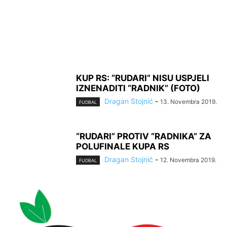
KUP RS: “RUDARI” NISU USPJELI
IZNENADITI “RADNIK” (FOTO)
Dragan Stojnić
-
13. Novembra 2019.
FUDBAL
“RUDARI” PROTIV “RADNIKA” ZA
POLUFINALE KUPA RS
Dragan Stojnić
-
12. Novembra 2019.
FUDBAL