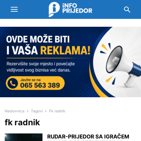
Naslovnica
Tagovi
Fk radnik
fk radnik
RUDAR-PRIJEDOR SA IGRAČEM