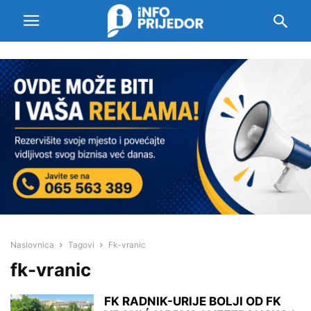
Naslovnica
Tagovi
Fk-vranic
fk-vranic
FK RADNIK-URIJE BOLJI OD FK