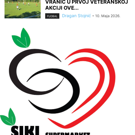
VRANIĆ U PRVOJ VETERANSKOJ
AKCIJI OVE...
Dragan Stojnić
-
10. Maja 2026.
FUDBAL