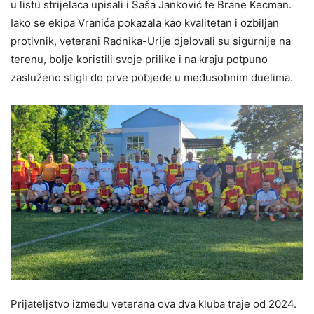
u listu strijelaca upisali i Saša Janković te Brane Kecman.
Iako se ekipa Vranića pokazala kao kvalitetan i ozbiljan
protivnik, veterani Radnika-Urije djelovali su sigurnije na
terenu, bolje koristili svoje prilike i na kraju potpuno
zasluženo stigli do prve pobjede u međusobnim duelima.
Prijateljstvo između veterana ova dva kluba traje od 2024.