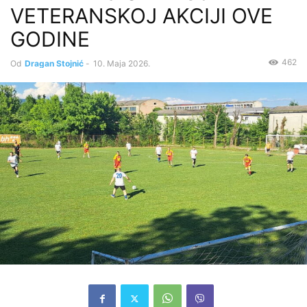
VETERANSKOJ AKCIJI OVE
GODINE
462
Od
Dragan Stojnić
-
10. Maja 2026.