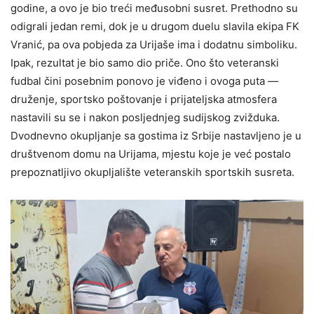
godine, a ovo je bio treći međusobni susret. Prethodno su
odigrali jedan remi, dok je u drugom duelu slavila ekipa FK
Vranić, pa ova pobjeda za Urijaše ima i dodatnu simboliku.
Ipak, rezultat je bio samo dio priče. Ono što veteranski
fudbal čini posebnim ponovo je viđeno i ovoga puta —
druženje, sportsko poštovanje i prijateljska atmosfera
nastavili su se i nakon posljednjeg sudijskog zvižduka.
Dvodnevno okupljanje sa gostima iz Srbije nastavljeno je u
društvenom domu na Urijama, mjestu koje je već postalo
prepoznatljivo okupljalište veteranskih sportskih susreta.