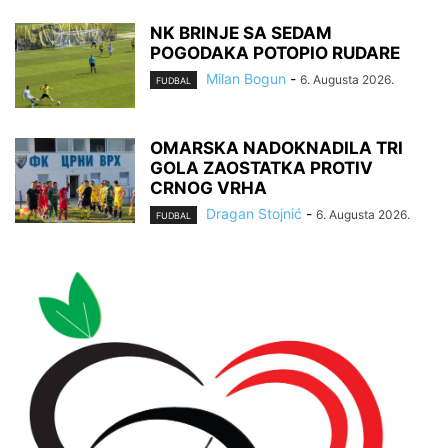
NK BRINJE SA SEDAM
POGODAKA POTOPIO RUDARE
Milan Bogun
-
6. Augusta 2026.
FUDBAL
OMARSKA NADOKNADILA TRI
GOLA ZAOSTATKA PROTIV
CRNOG VRHA
Dragan Stojnić
-
6. Augusta 2026.
FUDBAL