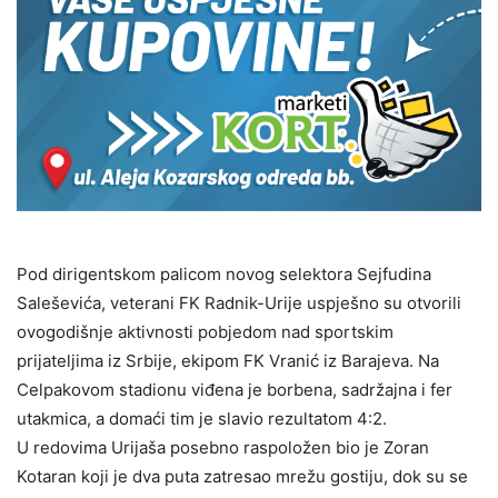
Pod dirigentskom palicom novog selektora Sejfudina
Saleševića, veterani FK Radnik-Urije uspješno su otvorili
ovogodišnje aktivnosti pobjedom nad sportskim
prijateljima iz Srbije, ekipom FK Vranić iz Barajeva. Na
Celpakovom stadionu viđena je borbena, sadržajna i fer
utakmica, a domaći tim je slavio rezultatom 4:2.
U redovima Urijaša posebno raspoložen bio je Zoran
Kotaran koji je dva puta zatresao mrežu gostiju, dok su se