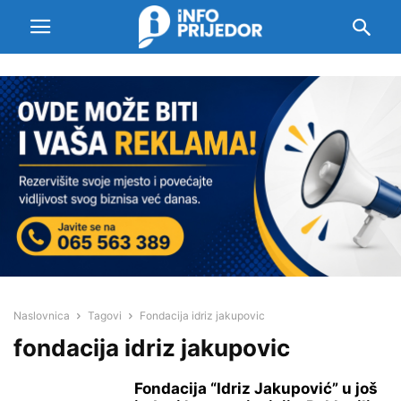
Naslovnica
Tagovi
Fondacija idriz jakupovic
fondacija idriz jakupovic
Fondacija “Idriz Jakupović” u još