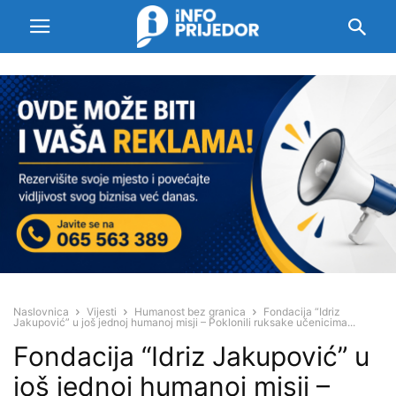
Naslovnica
Vijesti
Humanost bez granica
Fondacija “Idriz
Jakupović” u još jednoj humanoj misji – Poklonili ruksake učenicima...
Fondacija “Idriz Jakupović” u
još jednoj humanoj misji –