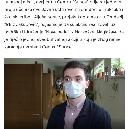
humanoj misiji, ovaj put u Centru “Sunce” gdje su jednom
broju učenika ove Javne ustanove na dar donijeli ruksake i
školski pribor. Aljoša Kostić, projekt koordinator u Fondaciji
“Idriz Jakupović”, pojasnio je da su akciju realizovali uz
podršku Udruženja “Nova nada” iz Norveške. Naglašava da
je riječ o jednoj sveobuhvatnoj akciji u koju je zbog ranije
saradnje uvršten i Centar “Sunce”.