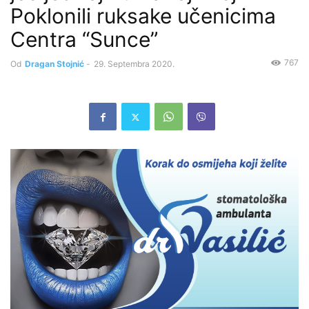
Poklonili ruksake učenicima
Centra “Sunce”
767
Od
Dragan Stojnić
-
29. Septembra 2020.