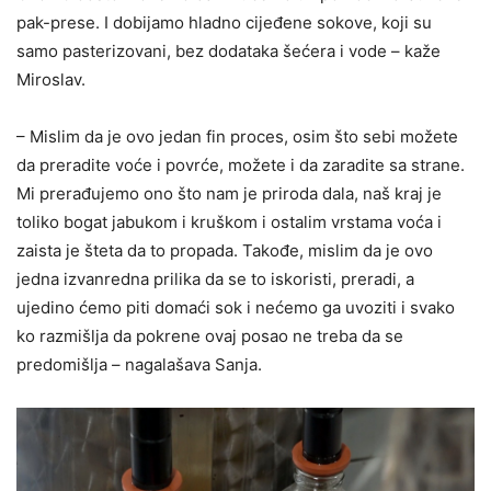
pak-prese. I dobijamo hladno cijeđene sokove, koji su
samo pasterizovani, bez dodataka šećera i vode – kaže
Miroslav.
– Mislim da je ovo jedan fin proces, osim što sebi možete
da preradite voće i povrće, možete i da zaradite sa strane.
Mi prerađujemo ono što nam je priroda dala, naš kraj je
toliko bogat jabukom i kruškom i ostalim vrstama voća i
zaista je šteta da to propada. Takođe, mislim da je ovo
jedna izvanredna prilika da se to iskoristi, preradi, a
ujedino ćemo piti domaći sok i nećemo ga uvoziti i svako
ko razmišlja da pokrene ovaj posao ne treba da se
predomišlja – nagalašava Sanja.