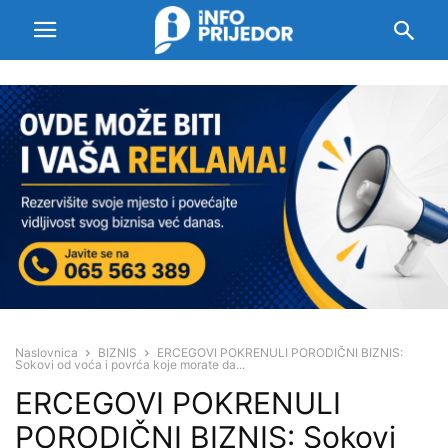
Naslovnica
BIZNIS
ERCEGOVI POKRENULI PORODIČNI BIZNIS:
Sokovi od voća i povrća koje morate da...
ERCEGOVI POKRENULI
PORODIČNI BIZNIS: Sokovi