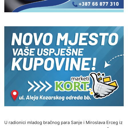
U radionici mladog bračnog para Sanje i Miroslava Erceg iz