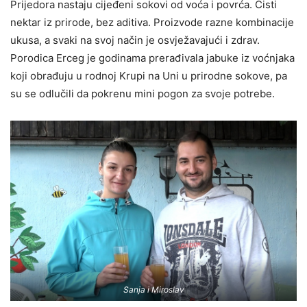
Prijedora nastaju cijeđeni sokovi od voća i povrća. Čisti
nektar iz prirode, bez aditiva. Proizvode razne kombinacije
ukusa, a svaki na svoj način je osvježavajući i zdrav.
Porodica Erceg je godinama prerađivala jabuke iz voćnjaka
koji obrađuju u rodnoj Krupi na Uni u prirodne sokove, pa
su se odlučili da pokrenu mini pogon za svoje potrebe.
Sanja i Miroslav