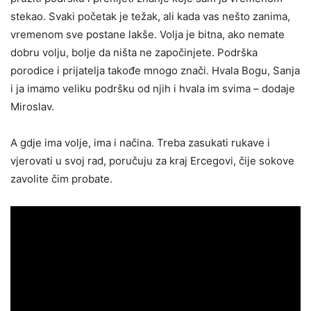
stekao. Svaki početak je težak, ali kada vas nešto zanima,
vremenom sve postane lakše. Volja je bitna, ako nemate
dobru volju, bolje da ništa ne započinjete. Podrška
porodice i prijatelja takođe mnogo znači. Hvala Bogu, Sanja
i ja imamo veliku podršku od njih i hvala im svima – dodaje
Miroslav.
A gdje ima volje, ima i načina. Treba zasukati rukave i
vjerovati u svoj rad, poručuju za kraj Ercegovi, čije sokove
zavolite čim probate.