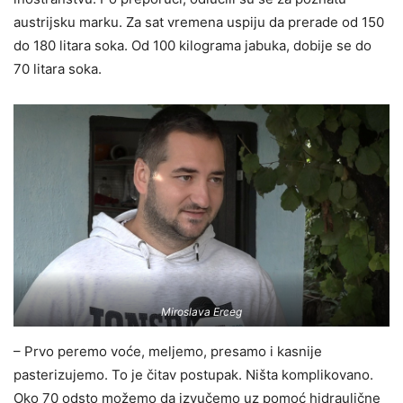
austrijsku marku. Za sat vremena uspiju da prerade od 150
do 180 litara soka. Od 100 kilograma jabuka, dobije se do
70 litara soka.
Miroslava Erceg
– Prvo peremo voće, meljemo, presamo i kasnije
pasterizujemo. To je čitav postupak. Ništa komplikovano.
Oko 70 odsto možemo da izvučemo uz pomoć hidraulične