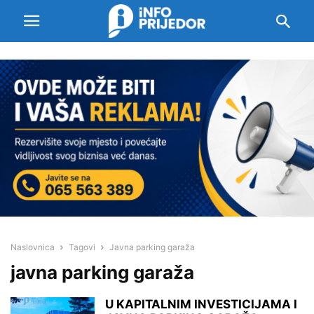
Naslovnica
Tagovi
Javna parking garaža
javna parking garaža
U KAPITALNIM INVESTICIJAMA I