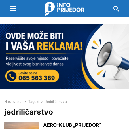
Naslovnica
Tagovi
Jedriličarstvo
jedriličarstvo
AERO-KLUB „PRIJEDOR“