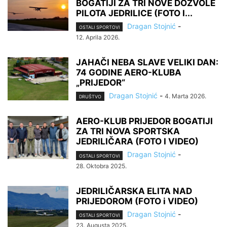
BOGATIJI ZA TRI NOVE DOZVOLE
PILOTA JEDRILICE (FOTO I...
Dragan Stojnić
-
OSTALI SPORTOVI
12. Aprila 2026.
JAHAČI NEBA SLAVE VELIKI DAN:
74 GODINE AERO-KLUBA
„PRIJEDOR“
Dragan Stojnić
-
4. Marta 2026.
DRUŠTVO
AERO-KLUB PRIJEDOR BOGATIJI
ZA TRI NOVA SPORTSKA
JEDRILIČARA (FOTO I VIDEO)
Dragan Stojnić
-
OSTALI SPORTOVI
28. Oktobra 2025.
JEDRILIČARSKA ELITA NAD
PRIJEDOROM (FOTO i VIDEO)
Dragan Stojnić
-
OSTALI SPORTOVI
23. Augusta 2025.