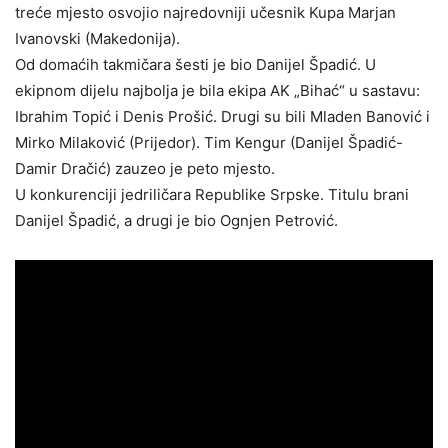
treće mjesto osvojio najredovniji učesnik Kupa Marjan
Ivanovski (Makedonija).
Od domaćih takmičara šesti je bio Danijel Špadić. U
ekipnom dijelu najbolja je bila ekipa AK „Bihać“ u sastavu:
Ibrahim Topić i Denis Prošić. Drugi su bili Mladen Banović i
Mirko Milaković (Prijedor). Tim Kengur (Danijel Špadić-
Damir Dračić) zauzeo je peto mjesto.
U konkurenciji jedriličara Republike Srpske. Titulu brani
Danijel Špadić, a drugi je bio Ognjen Petrović.