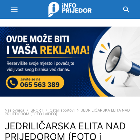
Naslovnica
SPORT
Ostali sportovi
JEDRILIČARSKA ELITA NAD
PRIJEDOROM (FOTO i VIDEO)
JEDRILIČARSKA ELITA NAD
PRIJEDOROM (FOTO i