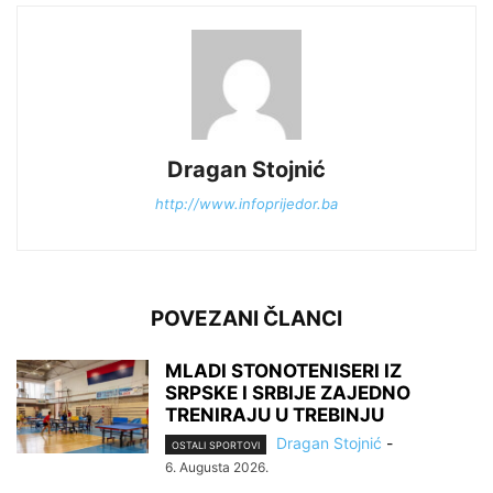
Dragan Stojnić
http://www.infoprijedor.ba
POVEZANI ČLANCI
MLADI STONOTENISERI IZ
SRPSKE I SRBIJE ZAJEDNO
TRENIRAJU U TREBINJU
Dragan Stojnić
-
OSTALI SPORTOVI
6. Augusta 2026.