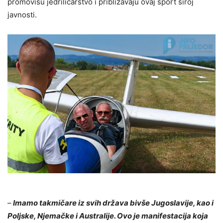
promovišu jedriličarstvo i približavaju ovaj sport široj
javnosti.
–
Imamo takmičare iz svih država bivše Jugoslavije, kao i
Poljske, Njemačke i Australije. Ovo je manifestacija koja