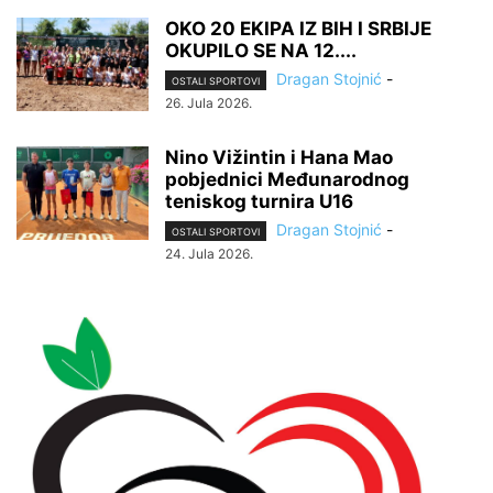
OKO 20 EKIPA IZ BIH I SRBIJE
OKUPILO SE NA 12....
Dragan Stojnić
-
OSTALI SPORTOVI
26. Jula 2026.
Nino Vižintin i Hana Mao
pobjednici Međunarodnog
teniskog turnira U16
Dragan Stojnić
-
OSTALI SPORTOVI
24. Jula 2026.