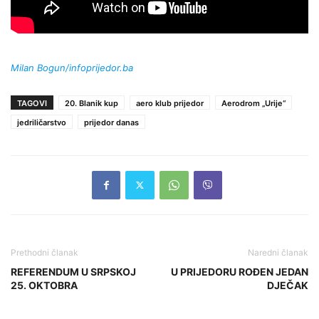
Milan Bogun/infoprijedor.ba
TAGOVI
20. Blanik kup
aero klub prijedor
Aerodrom „Urije“
jedriličarstvo
prijedor danas
Prethodni članak
Naredni članak
REFERENDUM U SRPSKOJ
U PRIJEDORU ROĐEN JEDAN
25. OKTOBRA
DJEČAK