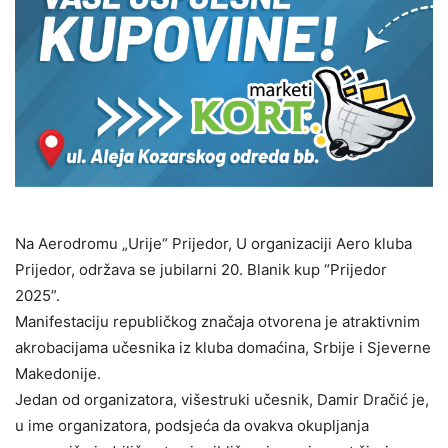
Na Aerodromu „Urije“ Prijedor, U organizaciji Aero kluba
Prijedor, održava se jubilarni 20. Blanik kup “Prijedor
2025”.
Manifestaciju republičkog značaja otvorena je atraktivnim
akrobacijama učesnika iz kluba domaćina, Srbije i Sjeverne
Makedonije.
Jedan od organizatora, višestruki učesnik, Damir Dračić je,
u ime organizatora, podsjeća da ovakva okupljanja