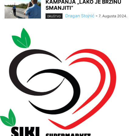
KAMPANJA „LAKO JE BRZINU
SMANJITI“
Dragan Stojnić
-
7. Augusta 2024.
DRUŠTVO