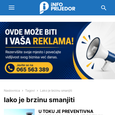
Naslovnica
Tagovi
Lako je brzinu smanjiti
lako je brzinu smanjiti
U TOKU JE PREVENTIVNA