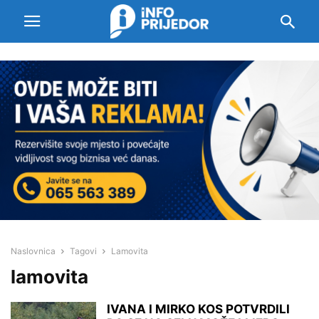
Naslovnica
Tagovi
Lamovita
lamovita
IVANA I MIRKO KOS POTVRDILI