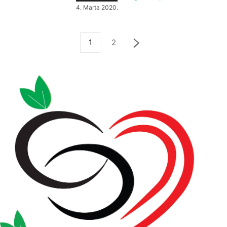
4. Marta 2020.
1
2