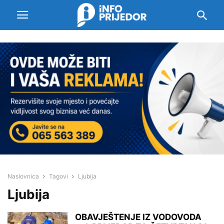
Naslovnica
Tagovi
Ljubija
Ljubija
OBAVJEŠTENJE IZ VODOVODA