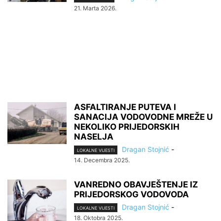
21. Marta 2026.
ASFALTIRANJE PUTEVA I
SANACIJA VODOVODNE MREŽE U
NEKOLIKO PRIJEDORSKIH
NASELJA
Dragan Stojnić
-
LOKALNE VIJESTI
14. Decembra 2025.
VANREDNO OBAVJEŠTENJE IZ
PRIJEDORSKOG VODOVODA
Dragan Stojnić
-
LOKALNE VIJESTI
18. Oktobra 2025.