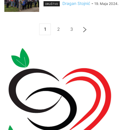
Dragan Stojnić
-
19. Maja 2024.
DRUŠTVO
1
2
3