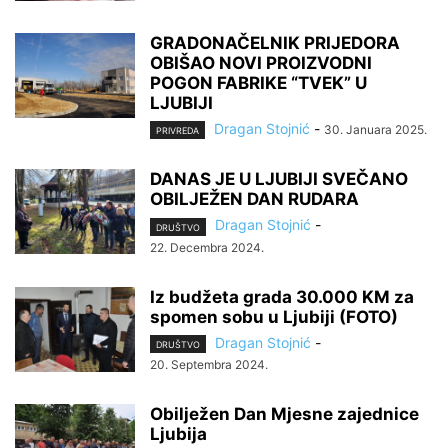
GRADONAČELNIK PRIJEDORA
OBIŠAO NOVI PROIZVODNI
POGON FABRIKE “TVEK” U
LJUBIJI
Dragan Stojnić
-
30. Januara 2025.
PRIVREDA
DANAS JE U LJUBIJI SVEČANO
OBILJEŽEN DAN RUDARA
Dragan Stojnić
-
DRUŠTVO
22. Decembra 2024.
Iz budžeta grada 30.000 KM za
spomen sobu u Ljubiji (FOTO)
Dragan Stojnić
-
DRUŠTVO
20. Septembra 2024.
Obilježen Dan Mjesne zajednice
Ljubija