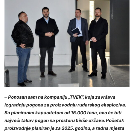
–
Ponosan sam na kompaniju „TVEK“, koja završava
izgradnju pogona za proizvodnju rudarskog eksploziva.
Sa planiranim kapacitetom od 15.000 tona, ovo će biti
najveći takav pogon na prostoru bivše države. Početak
proizvodnje planiran je za 2025. godinu, a radna mjesta