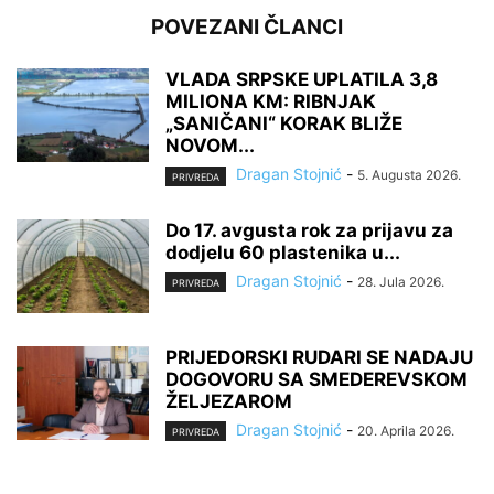
POVEZANI ČLANCI
VLADA SRPSKE UPLATILA 3,8
MILIONA KM: RIBNJAK
„SANIČANI“ KORAK BLIŽE
NOVOM...
Dragan Stojnić
-
5. Augusta 2026.
PRIVREDA
Do 17. avgusta rok za prijavu za
dodjelu 60 plastenika u...
Dragan Stojnić
-
28. Jula 2026.
PRIVREDA
PRIJEDORSKI RUDARI SE NADAJU
DOGOVORU SA SMEDEREVSKOM
ŽELJEZAROM
Dragan Stojnić
-
20. Aprila 2026.
PRIVREDA