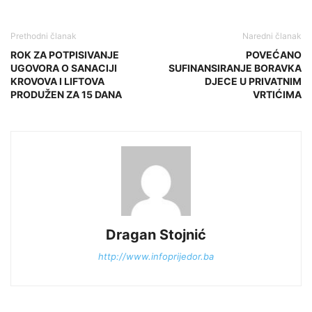
Prethodni članak
Naredni članak
ROK ZA POTPISIVANJE
POVEĆANO
UGOVORA O SANACIJI
SUFINANSIRANJE BORAVKA
KROVOVA I LIFTOVA
DJECE U PRIVATNIM
PRODUŽEN ZA 15 DANA
VRTIĆIMA
Dragan Stojnić
http://www.infoprijedor.ba