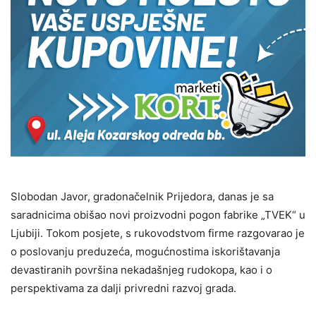
Slobodan Javor, gradonačelnik Prijedora, danas je sa
saradnicima obišao novi proizvodni pogon fabrike „TVEK“ u
Ljubiji. Tokom posjete, s rukovodstvom firme razgovarao je
o poslovanju preduzeća, mogućnostima iskorištavanja
devastiranih površina nekadašnjeg rudokopa, kao i o
perspektivama za dalji privredni razvoj grada.