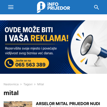
Naslovnica
Tagovi
Mital
mital
ARSELOR MITAL PRIJEDOR NUDI