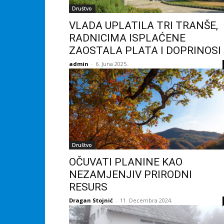
Društvo
VLADA UPLATILA TRI TRANŠE,
RADNICIMA ISPLAĆENE
ZAOSTALA PLATA I DOPRINOSI
admin
-
6. Juna 2025.
Društvo
OČUVATI PLANINE KAO
NEZAMJENJIV PRIRODNI
RESURS
Dragan Stojnić
-
11. Decembra 2024.