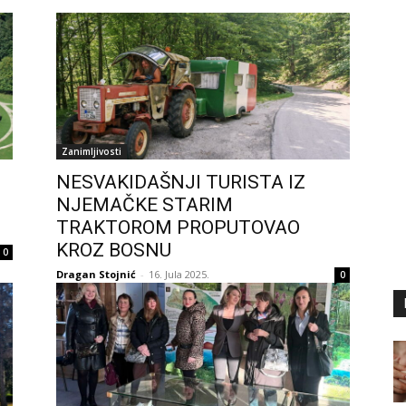
Zanimljivosti
NESVAKIDAŠNJI TURISTA IZ
NJEMAČKE STARIM
TRAKTOROM PROPUTOVAO
KROZ BOSNU
0
Dragan Stojnić
-
16. Jula 2025.
0