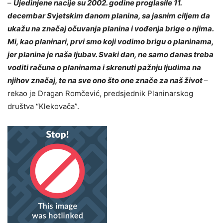
–
Ujedinjene nacije su 2002. godine proglasile 11.
decembar Svjetskim danom planina, sa jasnim ciljem da
ukažu na značaj očuvanja planina i vođenja brige o njima.
Mi, kao planinari, prvi smo koji vodimo brigu o planinama,
jer planina je naša ljubav. Svaki dan, ne samo danas treba
voditi računa o planinama i skrenuti pažnju ljudima na
njihov značaj, te na sve ono što one znače za naš život
–
rekao je Dragan Romčević, predsjednik Planinarskog
društva “Klekovača”.