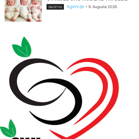
Agencije
-
9. Augusta 2026.
DRUŠTVO