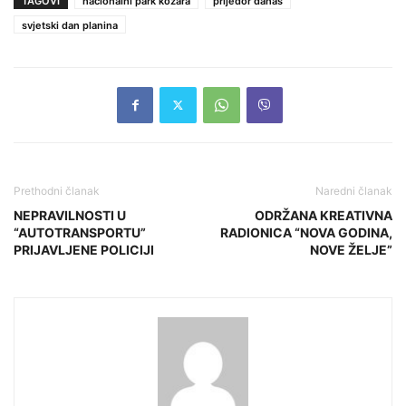
TAGOVI
nacionalni park kozara
prijedor danas
svjetski dan planina
Prethodni članak
Naredni članak
NEPRAVILNOSTI U
ODRŽANA KREATIVNA
“AUTOTRANSPORTU”
RADIONICA “NOVA GODINA,
PRIJAVLJENE POLICIJI
NOVE ŽELJE”