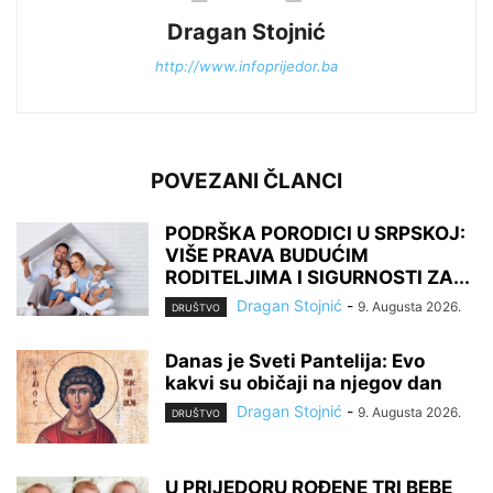
Dragan Stojnić
http://www.infoprijedor.ba
POVEZANI ČLANCI
PODRŠKA PORODICI U SRPSKOJ:
VIŠE PRAVA BUDUĆIM
RODITELJIMA I SIGURNOSTI ZA...
Dragan Stojnić
-
9. Augusta 2026.
DRUŠTVO
Danas je Sveti Pantelija: Evo
kakvi su običaji na njegov dan
Dragan Stojnić
-
9. Augusta 2026.
DRUŠTVO
U PRIJEDORU ROĐENE TRI BEBE