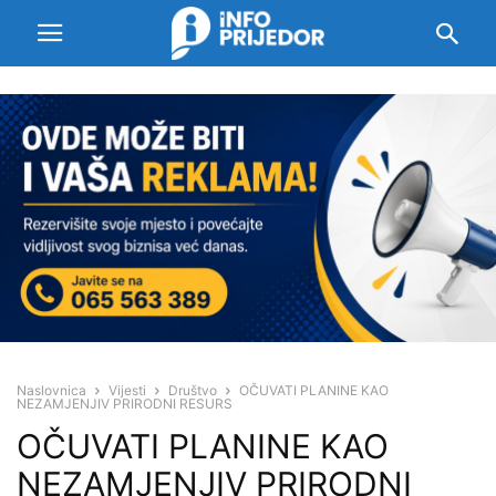
Naslovnica
Vijesti
Društvo
OČUVATI PLANINE KAO
NEZAMJENJIV PRIRODNI RESURS
OČUVATI PLANINE KAO
NEZAMJENJIV PRIRODNI