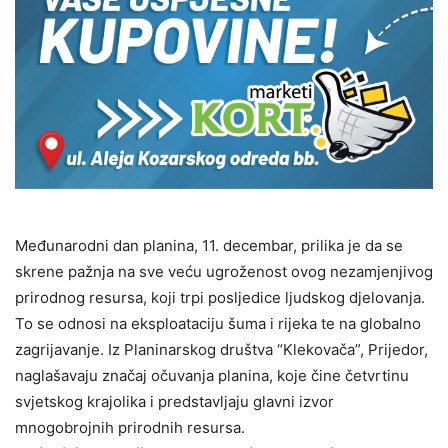
Međunarodni dan planina, 11. decembar, prilika je da se
skrene pažnja na sve veću ugroženost ovog nezamjenjivog
prirodnog resursa, koji trpi posljedice ljudskog djelovanja.
To se odnosi na eksploataciju šuma i rijeka te na globalno
zagrijavanje. Iz Planinarskog društva “Klekovača”, Prijedor,
naglašavaju značaj očuvanja planina, koje čine četvrtinu
svjetskog krajolika i predstavljaju glavni izvor
mnogobrojnih prirodnih resursa.