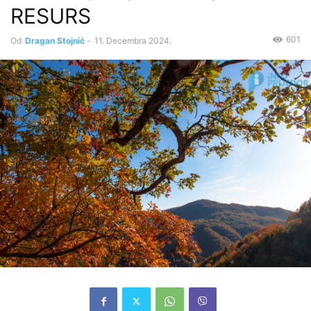
RESURS
601
Od
Dragan Stojnić
-
11. Decembra 2024.