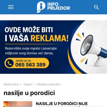
Naslovnica
Tagovi
Nasilje u porodici
nasilje u porodici
NASILJE U PORODICI NIJE