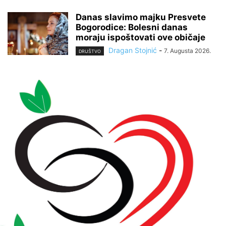
Danas slavimo majku Presvete
Bogorodice: Bolesni danas
moraju ispoštovati ove običaje
Dragan Stojnić
-
7. Augusta 2026.
DRUŠTVO