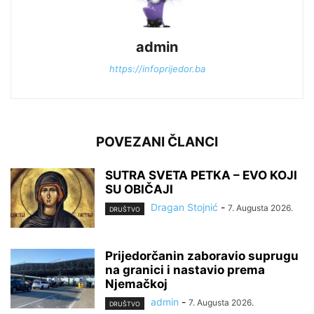
admin
https://infoprijedor.ba
POVEZANI ČLANCI
SUTRA SVETA PETKA – EVO KOJI
SU OBIČAJI
Dragan Stojnić
-
7. Augusta 2026.
DRUŠTVO
Prijedorčanin zaboravio suprugu
na granici i nastavio prema
Njemačkoj
admin
-
7. Augusta 2026.
DRUŠTVO