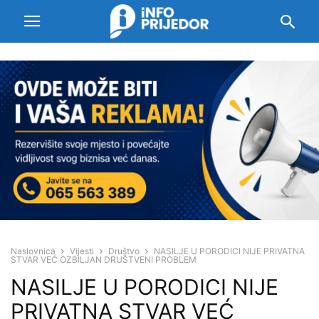
Naslovnica
Vijesti
Društvo
NASILJE U PORODICI NIJE PRIVATNA
STVAR VEĆ OZBILJAN DRUŠTVENI PROBLEM
NASILJE U PORODICI NIJE
PRIVATNA STVAR VEĆ