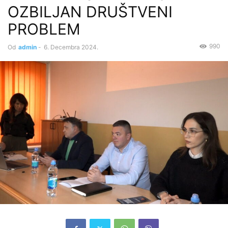
OZBILJAN DRUŠTVENI
PROBLEM
990
Od
admin
-
6. Decembra 2024.