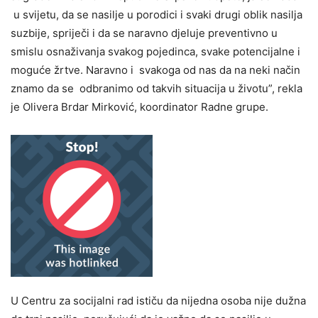
u svijetu, da se nasilje u porodici i svaki drugi oblik nasilja
suzbije, spriječi i da se naravno djeluje preventivno u
smislu osnaživanja svakog pojedinca, svake potencijalne i
moguće žrtve. Naravno i svakoga od nas da na neki način
znamo da se odbranimo od takvih situacija u životu”, rekla
je Olivera Brdar Mirković, koordinator Radne grupe.
U Centru za socijalni rad ističu da nijedna osoba nije dužna