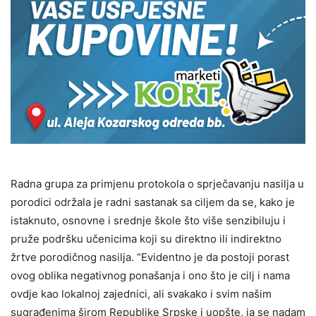
Radna grupa za primjenu protokola o sprječavanju nasilja u
porodici održala je radni sastanak sa ciljem da se, kako je
istaknuto, osnovne i srednje škole što više senzibiluju i
pruže podršku učenicima koji su direktno ili indirektno
žrtve porodičnog nasilja. “Evidentno je da postoji porast
ovog oblika negativnog ponašanja i ono što je cilj i nama
ovdje kao lokalnoj zajednici, ali svakako i svim našim
sugrađenima širom Republike Srpske i uopšte, ja se nadam