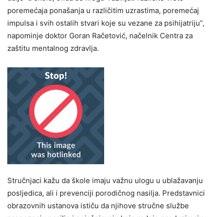
poremećaja ponašanja u različitim uzrastima, poremećaj
impulsa i svih ostalih stvari koje su vezane za psihijatriju”,
napominje doktor Goran Račetović, načelnik Centra za
zaštitu mentalnog zdravlja.
Stručnjaci kažu da škole imaju važnu ulogu u ublažavanju
posljedica, ali i prevenciji porodičnog nasilja. Predstavnici
obrazovnih ustanova ističu da njihove stručne službe