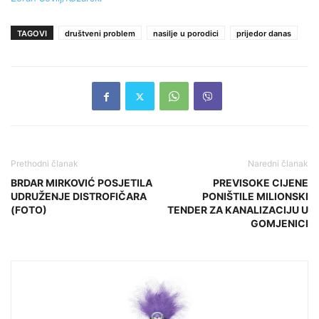
TAGOVI
društveni problem
nasilje u porodici
prijedor danas
Prethodni članak
Naredni članak
BRDAR MIRKOVIĆ POSJETILA
PREVISOKE CIJENE
UDRUŽENJE DISTROFIČARA
PONIŠTILE MILIONSKI
(FOTO)
TENDER ZA KANALIZACIJU U
GOMJENICI