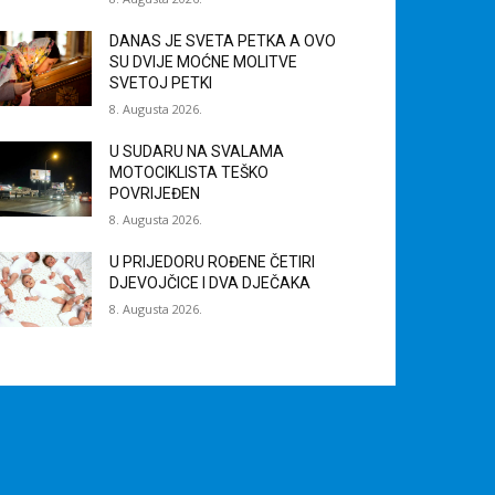
DANAS JE SVETA PETKA A OVO
SU DVIJE MOĆNE MOLITVE
SVETOJ PETKI
8. Augusta 2026.
U SUDARU NA SVALAMA
MOTOCIKLISTA TEŠKO
POVRIJEĐEN
8. Augusta 2026.
U PRIJEDORU ROĐENE ČETIRI
DJEVOJČICE I DVA DJEČAKA
8. Augusta 2026.