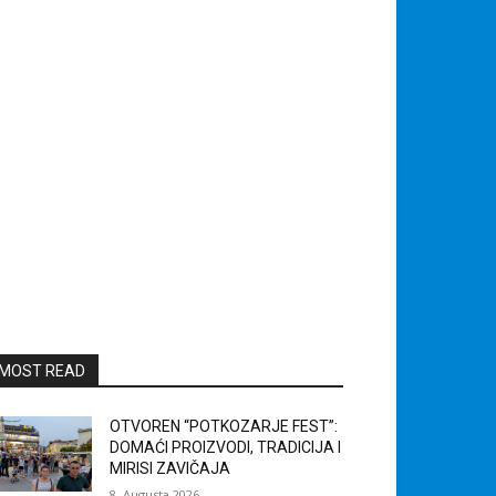
MOST READ
OTVOREN “POTKOZARJE FEST”:
DOMAĆI PROIZVODI, TRADICIJA I
MIRISI ZAVIČAJA
8. Augusta 2026.