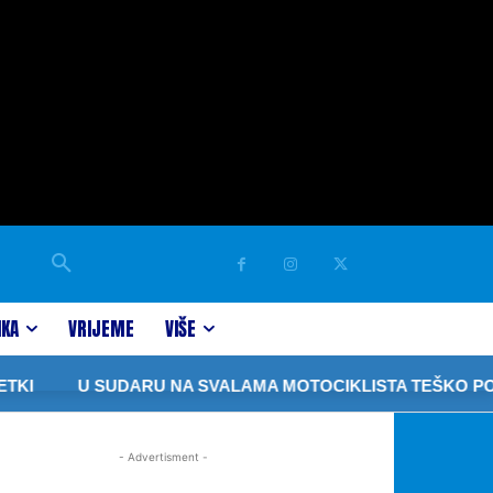
IKA
VRIJEME
VIŠE
KI
U SUDARU NA SVALAMA MOTOCIKLISTA TEŠKO POV
- Advertisment -